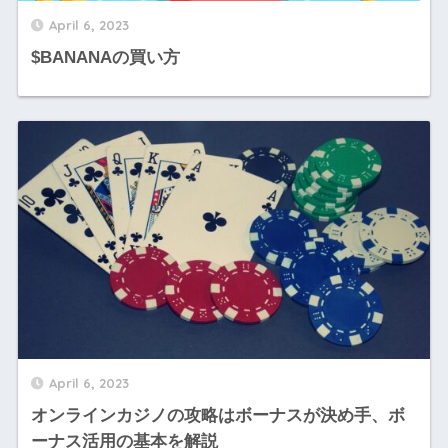
April 6, 2023
$BANANAの買い方
April 6, 2023
オンラインカジノの攻略はボーナスが決め手、ボ
ーナス活用の基本を解説