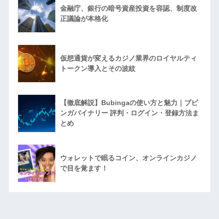
金融庁、銀行の暗号資産投資を容認、制度改
正議論が本格化
仮想通貨が変えるカジノ業界のロイヤルティ
トークン導入とその波紋
【徹底解説】Bubingaの使い方と魅力｜ブビ
ンガバイナリー 評判・ログイン・登録方法ま
とめ
ウォレットで眠るコイン、オンラインカジノ
で目を覚ます！