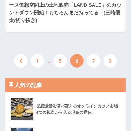
ース仮想空間上の土地販売「LAND SALE」のカウ
ントダウン開始！もちろんまだ持ってる！(三崎優
太/切り抜き)
1
…
5
6
7
人気の記事
仮想通貨決済が変えるオンラインカジノ市場
4つの視点から見る現在の構造