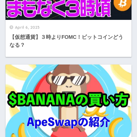
April 6, 2023
【仮想通貨】３時よりFOMC！ビットコインどう
なる？