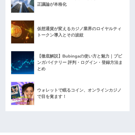
正議論が本格化
仮想通貨が変えるカジノ業界のロイヤルティ
トークン導入とその波紋
【徹底解説】Bubingaの使い方と魅力｜ブビ
ンガバイナリー 評判・ログイン・登録方法ま
とめ
ウォレットで眠るコイン、オンラインカジノ
で目を覚ます！