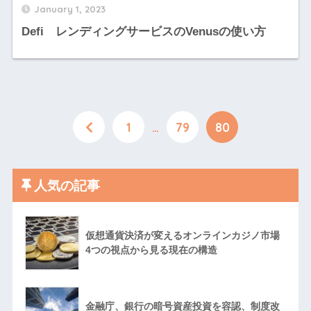
January 1, 2023
Defi レンディングサービスのVenusの使い方
1
…
79
80
人気の記事
仮想通貨決済が変えるオンラインカジノ市場
4つの視点から見る現在の構造
金融庁、銀行の暗号資産投資を容認、制度改