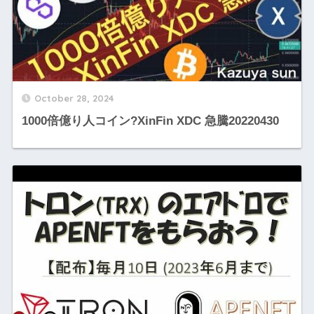
October 28, 2024
1000倍億り人コイン?XinFin XDC 急騰20220430