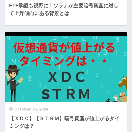
ETF承認も視野に！ソラナが主要暗号資産に対し
て上昇傾向にある背景とは
October 30, 2024
【ＸＤＣ】【ＳＴＲＭ】暗号資産が値上がるタイ
ミングは？