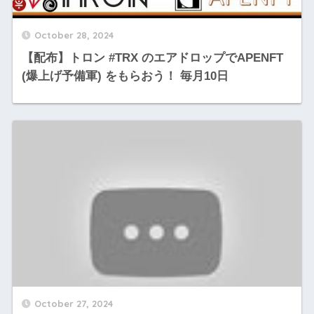
October 28, 2024
【配布】トロン #TRX のエアドロップでAPENFT
(爆上げ予備軍) をもらおう！ 毎月10日
October 27, 2024