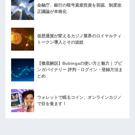
金融庁、銀行の暗号資産投資を容認、制度改
正議論が本格化
仮想通貨が変えるカジノ業界のロイヤルティ
トークン導入とその波紋
【徹底解説】Bubingaの使い方と魅力｜ブビ
ンガバイナリー 評判・ログイン・登録方法ま
とめ
ウォレットで眠るコイン、オンラインカジノ
で目を覚ます！