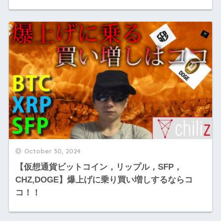
October 30, 2024
【仮想通貨ビットコイン，リップル，SFP，
CHZ,DOGE】爆上げに乗り買い増しするならコ
コ！！