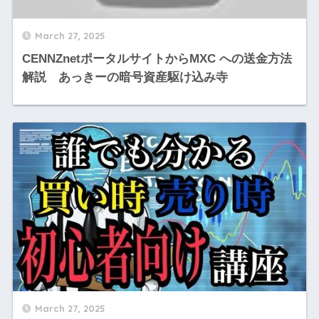
March 27, 2025
CENNZnetポータルサイトからMXC への送金方法
解説 あっきーの暗号資産駆け込み寺
March 27, 2025