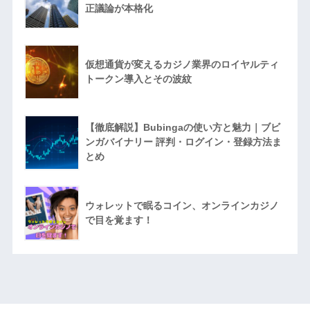
正議論が本格化
仮想通貨が変えるカジノ業界のロイヤルティ
トークン導入とその波紋
【徹底解説】Bubingaの使い方と魅力｜ブビ
ンガバイナリー 評判・ログイン・登録方法ま
とめ
ウォレットで眠るコイン、オンラインカジノ
で目を覚ます！