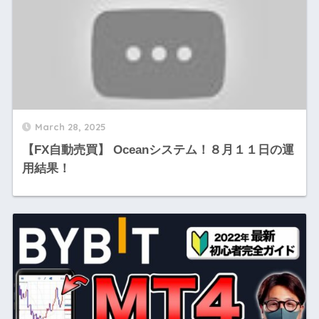
March 28, 2025
【FX自動売買】 Oceanシステム！８月１１日の運
用結果！