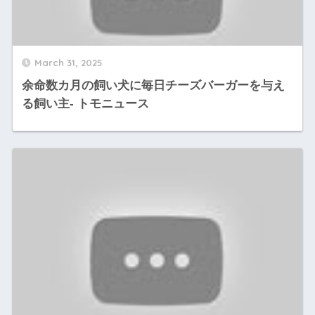
March 31, 2025
余命数カ月の飼い犬に毎日チーズバーガーを与え
る飼い主- トモニュース