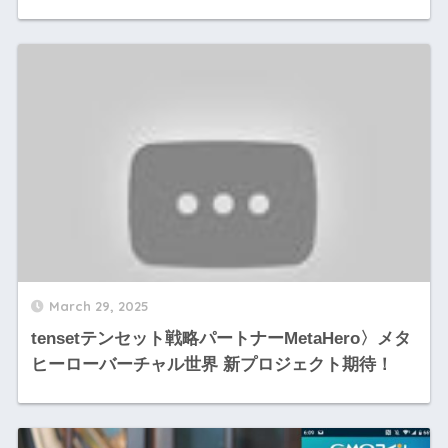
March 29, 2025
tensetテンセット戦略パートナーMetaHero〉メタ
ヒーローバーチャル世界 新プロジェクト期待！