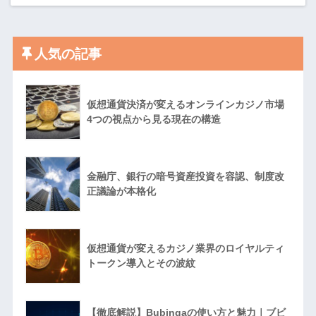
人気の記事
仮想通貨決済が変えるオンラインカジノ市場
4つの視点から見る現在の構造
金融庁、銀行の暗号資産投資を容認、制度改
正議論が本格化
仮想通貨が変えるカジノ業界のロイヤルティ
トークン導入とその波紋
【徹底解説】Bubingaの使い方と魅力｜ブビ