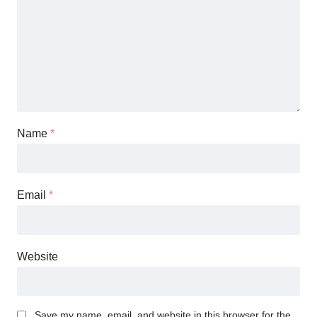
Name
*
Email
*
Website
Save my name, email, and website in this browser for the