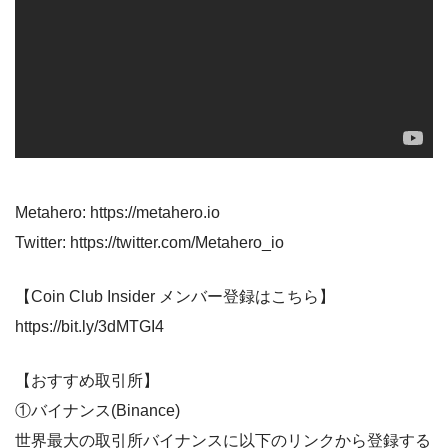
Metahero: https://metahero.io
Twitter: https://twitter.com/Metahero_io
【Coin Club Insider メンバー登録はこちら】
https://bit.ly/3dMTGI4
【おすすめ取引所】
①バイナンス(Binance)
世界最大の取引所バイナンスに以下のリンクから登録する