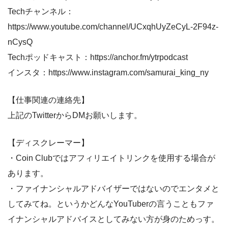
Techチャンネル：
https://www.youtube.com/channel/UCxqhUyZeCyL-2F94z-
nCysQ
Techポッドキャスト：https://anchor.fm/ytrpodcast
インスタ：https://www.instagram.com/samurai_king_ny
【仕事関連の連絡先】
上記のTwitterからDMお願いします。
【ディスクレーマー】
・Coin Clubではアフィリエイトリンクを使用する場合が
あります。
・ファイナンシャルアドバイザーではないのでエンタメと
してみてね。というかどんなYouTuberの言うこともファ
イナンシャルアドバイスとしてみない方が身のためっす。