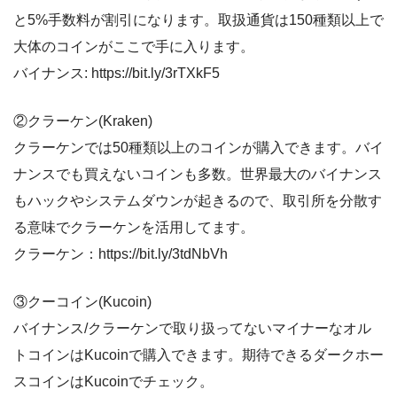
と5%手数料が割引になります。取扱通貨は150種類以上で
大体のコインがここで手に入ります。
バイナンス: https://bit.ly/3rTXkF5
②クラーケン(Kraken)
クラーケンでは50種類以上のコインが購入できます。バイ
ナンスでも買えないコインも多数。世界最大のバイナンス
もハックやシステムダウンが起きるので、取引所を分散す
る意味でクラーケンを活用してます。
クラーケン：https://bit.ly/3tdNbVh
③クーコイン(Kucoin)
バイナンス/クラーケンで取り扱ってないマイナーなオル
トコインはKucoinで購入できます。期待できるダークホー
スコインはKucoinでチェック。