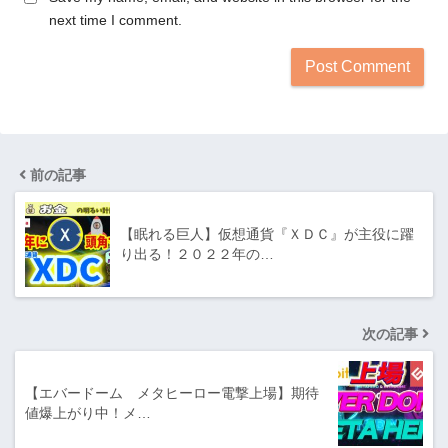
next time I comment.
前の記事
【眠れる巨人】仮想通貨『ＸＤＣ』が主役に躍
り出る！２０２２年の…
次の記事
【エバードーム メタヒーロー電撃上場】期待
値爆上がり中！メ…