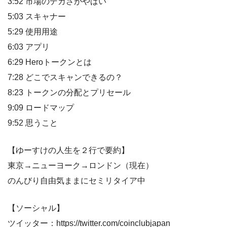
3:52 市場のデカさがやばい
5:03 スキャナー
5:29 使用用途
6:03 アプリ
6:29 Heroトークンとは
7:28 どこでスキャンできるの？
8:23 トークンの分配とプリセール
9:09 ロードマップ
9:52 思うこと
【ゆーすけの人生を２行で要約】
東京→ニューヨーク→ロンドン（現在）
のんびり自由気ままにセミリタイア中
【ソーシャル】
ツイッター：https://twitter.com/coinclubjapan