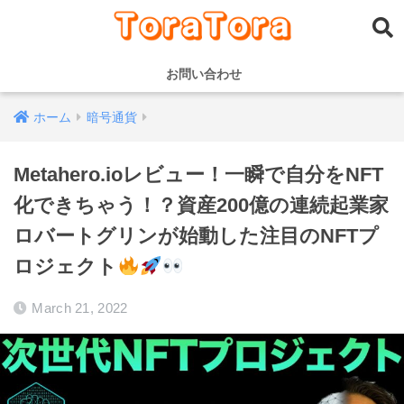
お問い合わせ
ホーム
暗号通貨
Metahero.ioレビュー！一瞬で自分をNFT
化できちゃう！？資産200億の連続起業家
ロバートグリンが始動した注目のNFTプ
ロジェクト
March 21, 2022