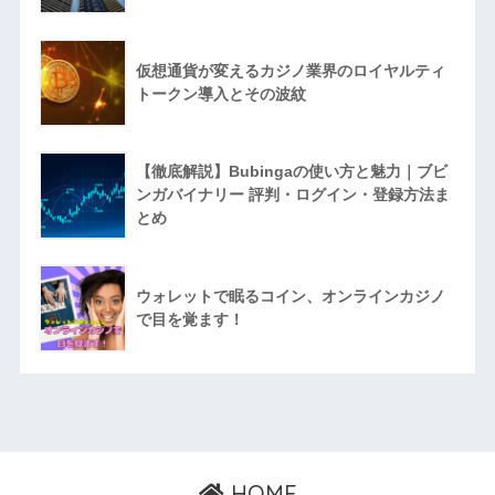
仮想通貨が変えるカジノ業界のロイヤルティ
トークン導入とその波紋
【徹底解説】Bubingaの使い方と魅力｜ブビ
ンガバイナリー 評判・ログイン・登録方法ま
とめ
ウォレットで眠るコイン、オンラインカジノ
で目を覚ます！
HOME