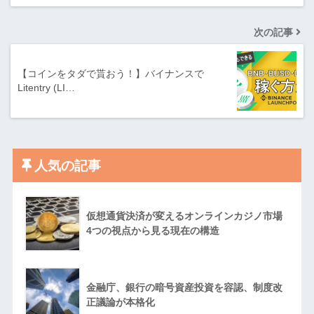
次の記事
【コインをタダで貰おう！】バイナンスで
Litentry (LI…
人気の記事
仮想通貨決済が変えるオンラインカジノ市場
4つの視点から見る現在の構造
金融庁、銀行の暗号資産投資を容認、制度改
正議論が本格化