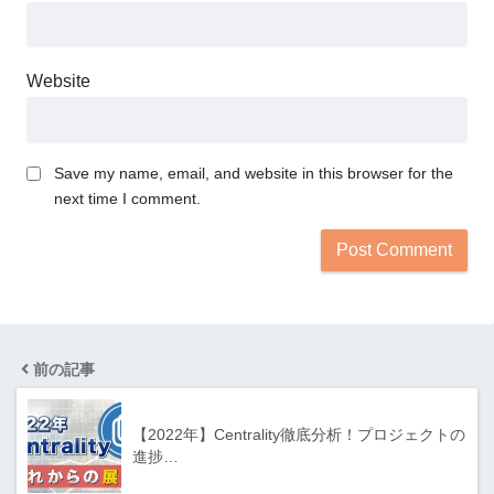
Website
Save my name, email, and website in this browser for the
next time I comment.
前の記事
【2022年】Centrality徹底分析！プロジェクトの
進捗…