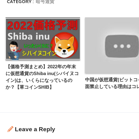
CATEGORY :
暗号通貨
【価格予測まとめ】2022年の年末
に仮想通貨のShiba inu(シバイヌコ
中国が仮想通貨(ビットコ
イン)は、いくらになっているの
面禁止している理由はコ
か？【草コインSHIB】
Leave a Reply