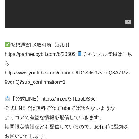
仮想通貨FX取引所【bybit】
https://partner.bybit.com/b/20309
チャンネル登録はこち
ら
http://www.youtube.com/channel/UCv0fw3zsPdQ8AZMZ-
9vqriQ?sub_confirmation=1
【公式LINE】https://lin.ee/3TLqaDS6c
公式LINEでは無料でYouTubeでは話さないような
よりコアで有益な情報を配信していきます。
期間限定情報なども配信しているので、忘れずに登録を
お願いいたします。