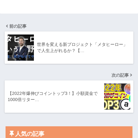
前の記事
世界を変える新プロジェクト「メタヒーロー」
で人生上がれるか？【…
次の記事
【2022年爆伸びコイントップ3！】小額資金で
1000倍リター…
人気の記事