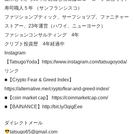
寿司職人５年 （サンフランシスコ）
ファツションブティック、サーフショツプ、ファニチャー
ストアー、23年運営（ハワイ、ニューヨーク）
ファションコンサルティング 4年
クリプト投資歴 4年経過中
Instagram
【TatsugoYoda】https://www.instagram.com/tatsugoyoda/
リンク
■【Crypto Fear & Greed Index】
https://alternative.me/crypto/fear-and-greed-index/
■【coin market cap】 https://coinmarketcap.com/
■【BAINANCE】http://bit.ly/3qigEee
ダイレクトメール
tatsugo65@gmail.com