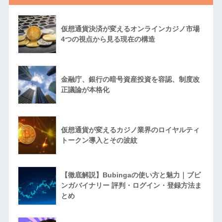
仮想通貨決済が変えるオンラインカジノ市場
4つの視点から見る現在の構造
金融庁、銀行の暗号資産投資を容認、制度改
正議論が本格化
仮想通貨が変えるカジノ業界のロイヤルティ
トークン導入とその波紋
【徹底解説】Bubingaの使い方と魅力｜ブビ
ンガバイナリー 評判・ログイン・登録方法ま
とめ