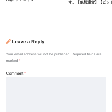
す。【仮想通貨】【ビッ
Leave a Reply
Your email address will not be published.
Required fields are
marked
*
Comment
*