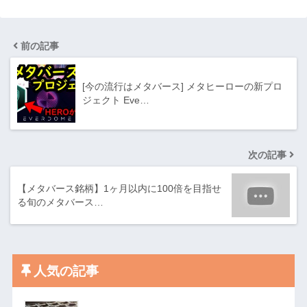
前の記事
[今の流行はメタバース] メタヒーローの新プロ
ジェクト Eve…
次の記事
【メタバース銘柄】1ヶ月以内に100倍を目指せ
る旬のメタバース…
人気の記事