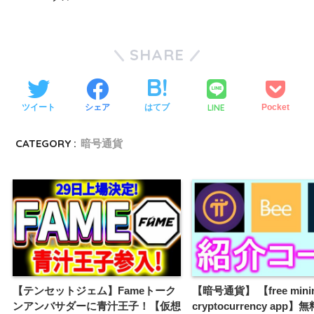
SHARE
LINE
ツイート
シェア
はてブ
Pocket
CATEGORY :
暗号通貨
【テンセットジェム】Fameトーク
【暗号通貨】 【free mini
ンアンバサダーに青汁王子！【仮想
cryptocurrency app