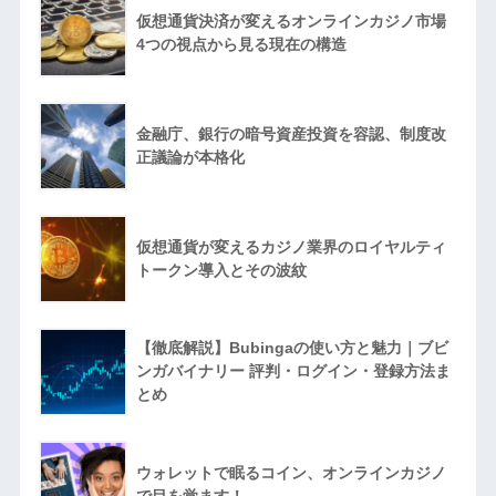
仮想通貨決済が変えるオンラインカジノ市場
4つの視点から見る現在の構造
金融庁、銀行の暗号資産投資を容認、制度改
正議論が本格化
仮想通貨が変えるカジノ業界のロイヤルティ
トークン導入とその波紋
【徹底解説】Bubingaの使い方と魅力｜ブビ
ンガバイナリー 評判・ログイン・登録方法ま
とめ
ウォレットで眠るコイン、オンラインカジノ