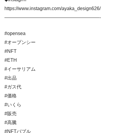
https://www.instagram.com/ayaka_design626/
————————————————————-
#opensea
#オープンシー
#NFT
#ETH
#イーサリアム
#出品
#ガス代
#価格
#いくら
#販売
#高騰
#NFTバブル