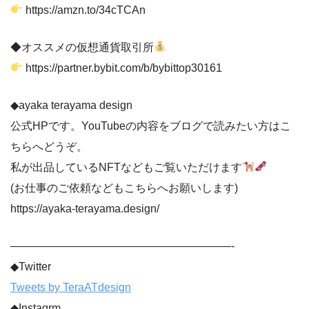
https://amzn.to/34cTCAn
◆オススメの仮想通貨取引所
https://partner.bybit.com/b/bybittop30161
◆ayaka terayama design
公式HPです。YouTubeの内容をブログで読みたい方はこ
ちらへどうぞ。
私が出品しているNFTなどもご覧いただけます
(お仕事のご依頼などもこちらへお願いします)
https://ayaka-terayama.design/
————————————————————-
◆Twitter
Tweets by TeraATdesign
◆Instagrm