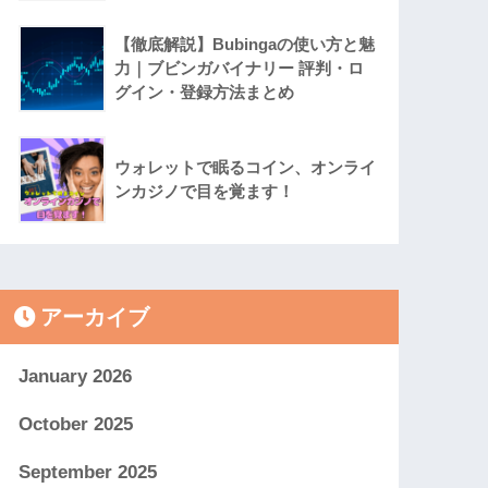
【徹底解説】Bubingaの使い方と魅
力｜ブビンガバイナリー 評判・ロ
グイン・登録方法まとめ
ウォレットで眠るコイン、オンライ
ンカジノで目を覚ます！
アーカイブ
January 2026
October 2025
September 2025