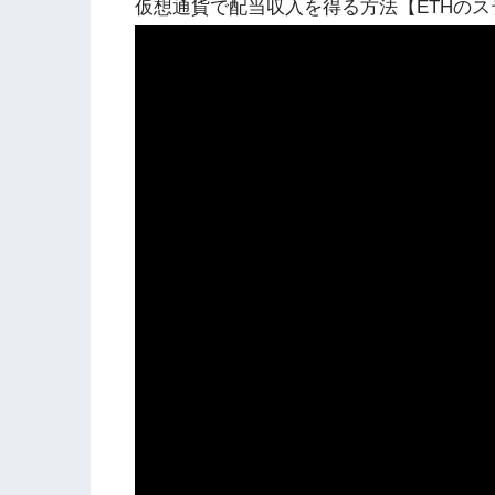
仮想通貨で配当収入を得る方法【ETHの