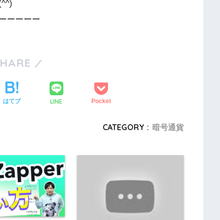
^)
ーーーーー
SHARE
LINE
はてブ
Pocket
CATEGORY :
暗号通貨