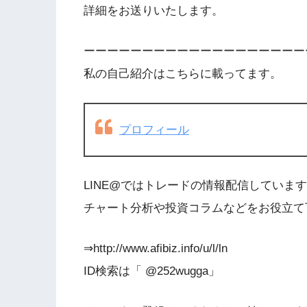
詳細をお送りいたします。
ーーーーーーーーーーーーーーーーーーー
私の自己紹介はこちらに載ってます。
プロフィール
LINE@ではトレードの情報配信していま
チャート分析や投資コラムなどをお役立て
⇒http://www.afibiz.info/u/l/ln
ID検索は「 @252wugga」