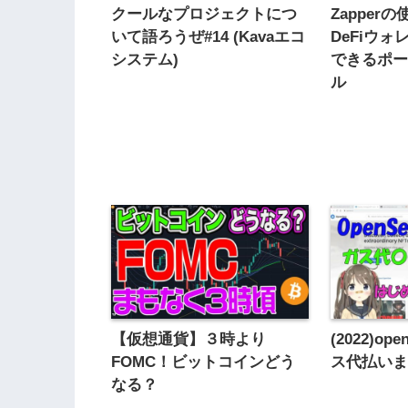
クールなプロジェクトにつ
Zapper
いて語ろうぜ#14 (Kavaエコ
DeFiウ
システム)
できるポ
ル
【仮想通貨】３時より
(2022)op
FOMC！ビットコインどう
ス代払い
なる？