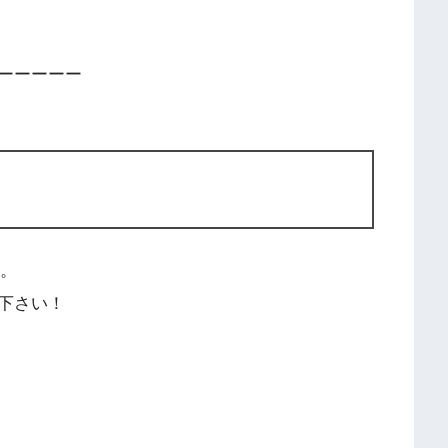
ーーーーー
す。
下さい！