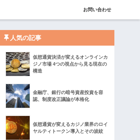
お問い合わせ
人気の記事
仮想通貨決済が変えるオンラインカ
ジノ市場 4つの視点から見る現在の
構造
金融庁、銀行の暗号資産投資を容
認、制度改正議論が本格化
仮想通貨が変えるカジノ業界のロイ
ヤルティトークン導入とその波紋