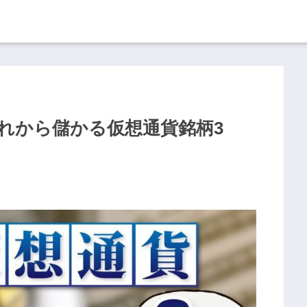
これから儲かる仮想通貨銘柄3