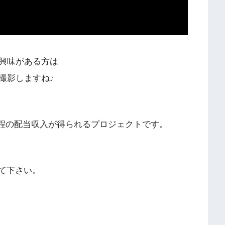
興味がある方は
撮影しますね♪
%程の配当収入が得られるプロジェクトです。
て下さい。