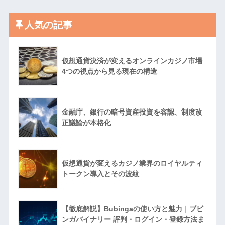
人気の記事
仮想通貨決済が変えるオンラインカジノ市場
4つの視点から見る現在の構造
金融庁、銀行の暗号資産投資を容認、制度改
正議論が本格化
仮想通貨が変えるカジノ業界のロイヤルティ
トークン導入とその波紋
【徹底解説】Bubingaの使い方と魅力｜ブビ
ンガバイナリー 評判・ログイン・登録方法ま