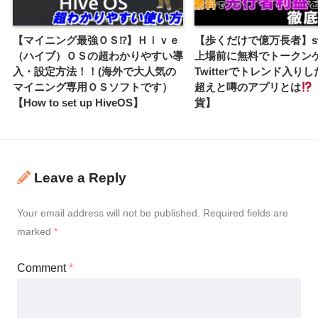
【マイニング最強ＯＳ⁉】Ｈｉｖｅ
【歩くだけで億万長者】swe
（ハイブ）ＯＳの超わかりやすい導
上場前に無料でトークン
入・設定方法！！(海外で大人気の
Twitterでトレンド入りし
マイニング専用ＯＳソフトです）
超えと噂のアプリとは
【How to set up HiveOS】
貨】
Leave a Reply
Your email address will not be published.
Required fields are
marked
*
Comment
*