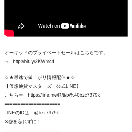
オーキッドのプライベートセールはこちらです。
⇒ http://bit.ly/2KWmcrl
☆★最速で値上がり情報配信★☆
【仮想通貨マスターズ 公式LINE】
こちら⇒ https://line.me/R/ti/p/%40bzc7379k
=====================
LINEのIDは @bzc7379k
※@を忘れずに！
=====================