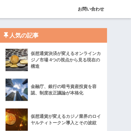
お問い合わせ
人気の記事
仮想通貨決済が変えるオンラインカ
ジノ市場 4つの視点から見る現在の
構造
金融庁、銀行の暗号資産投資を容
認、制度改正議論が本格化
仮想通貨が変えるカジノ業界のロイ
ヤルティトークン導入とその波紋