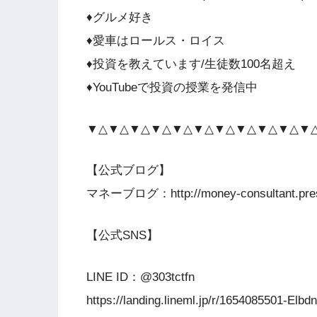
♦️グルメ好き
♦️愛車はロールス・ロイス
♦️投資を教えています/生徒数100名超え
♦️YouTubeで投資の授業を発信中
▼△▼△▼△▼△▼△▼△▼△▼△▼△▼△▼
【公式ブログ】
マネーブログ：http://money-consultant.pre
【公式SNS】
LINE ID：@303tctfn
https://landing.lineml.jp/r/1654085501-E