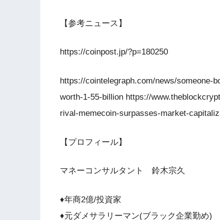
【参考ニュース】
https://coinpost.jp/?p=180250
https://cointelegraph.com/news/someone-bou
worth-1-55-billion https://www.theblockcry
rival-memecoin-surpasses-market-capital
【プロフィール】
マネーコンサルタント 鈴木宗久
♦️年商2億/投資家
♦️元ダメサラリーマン(ブラック企業勤め)