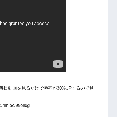
毎日動画を見るだけで勝率が30%UPするので見
.ee/99eildg