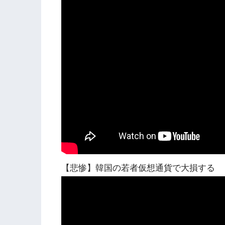
【悲惨】韓国の若者仮想通貨で大損する