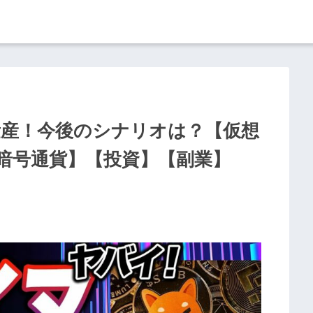
量産！今後のシナリオは？【仮想
暗号通貨】【投資】【副業】