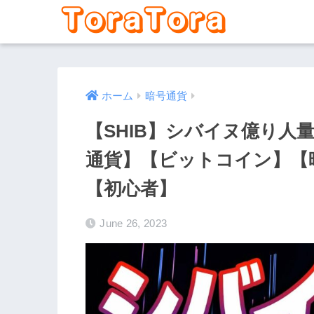
ホーム
暗号通貨
【SHIB】シバイヌ億り人
通貨】【ビットコイン】【
【初心者】
June 26, 2023