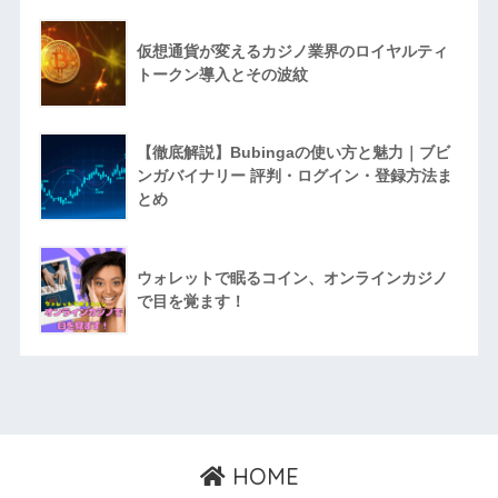
仮想通貨が変えるカジノ業界のロイヤルティ
トークン導入とその波紋
【徹底解説】Bubingaの使い方と魅力｜ブビ
ンガバイナリー 評判・ログイン・登録方法ま
とめ
ウォレットで眠るコイン、オンラインカジノ
で目を覚ます！
HOME