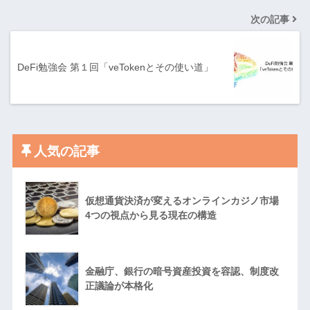
次の記事
DeFi勉強会 第１回「veTokenとその使い道」
人気の記事
仮想通貨決済が変えるオンラインカジノ市場
4つの視点から見る現在の構造
金融庁、銀行の暗号資産投資を容認、制度改
正議論が本格化