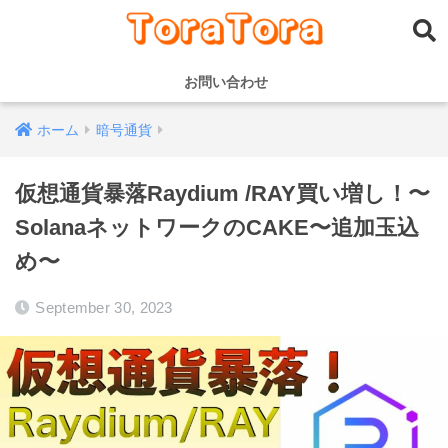
お問い合わせ
ホーム
暗号通貨
仮想通貨暴落Raydium /RAY買い増し！〜
SolanaネットワークのCAKE〜追加玉込
め〜
September 30, 2023