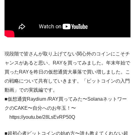
現段階で皆さんが取り上げてない関心外のコインにこそチ
ャンスがあると思い、RAYを買ってみました。年末年始で
買ったRAYを昨日の仮想通貨大暴落で買い増しました。こ
の戦略について共有していきます。「ビットコインの入門
動画」での実践編です。
■仮想通貨Raydium /RAY買ってみた〜Solanaネットワー
クのCAKE〜自分へのお年玉！〜
https://youtu.be/28LsEvRP50Q
■超初心者ビットコインの始め方〜誰も教えてくれない超