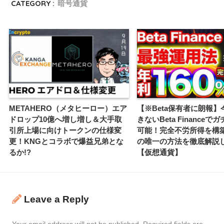
CATEGORY :
暗号通貨
METAHERO（メタヒーロー）エア
【※Beta保有者に朗報】
ドロップ10億へ増し増し＆大手取
きないBeta Financeでガ
引所上場に向けトークンの仕様変
可能！完全不労所得を構
更！KNGとコラボで爆益兄弟とな
の唯一の方法を徹底解説
るか!?
【仮想通貨】
Leave a Reply