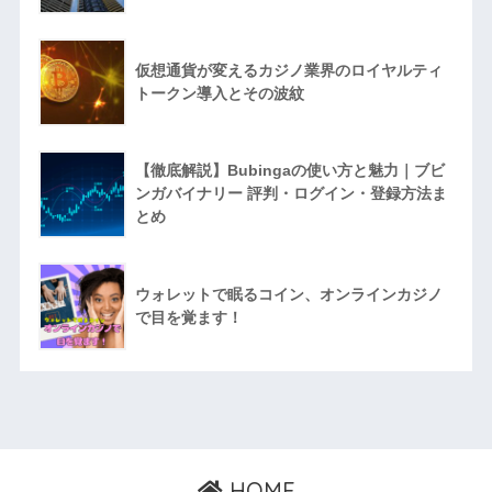
仮想通貨が変えるカジノ業界のロイヤルティ
トークン導入とその波紋
【徹底解説】Bubingaの使い方と魅力｜ブビ
ンガバイナリー 評判・ログイン・登録方法ま
とめ
ウォレットで眠るコイン、オンラインカジノ
で目を覚ます！
HOME