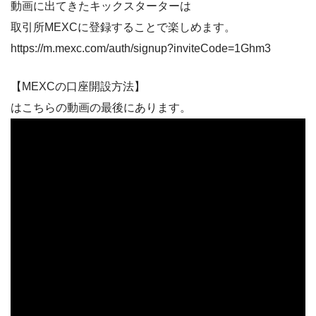
動画に出てきたキックスターターは
取引所MEXCに登録することで楽しめます。
https://m.mexc.com/auth/signup?inviteCode=1Ghm3
【MEXCの口座開設方法】
はこちらの動画の最後にあります。