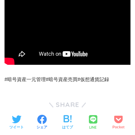
#暗号資産一元管理#暗号資産売買#仮想通貨記録
SHARE
LINE
ツイート
シェア
はてブ
Pocket