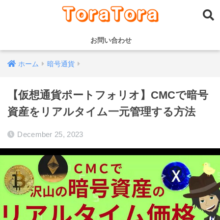
お問い合わせ
ホーム
暗号通貨
【仮想通貨ポートフォリオ】CMCで暗号
資産をリアルタイム一元管理する方法
December 25, 2023