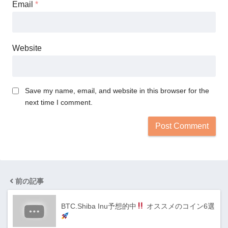
Email
*
Website
Save my name, email, and website in this browser for the
next time I comment.
前の記事
BTC.Shiba Inu予想的中
オススメのコイン6選