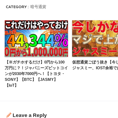
CATEGORY :
暗号通貨
【※ガチホするだけ】0円から100
仮想通貨ごぼう抜き【今
万円に？！ジャパニーズビットコイ
ジャスミー、IOST余裕
ンが2030年7000円へ！【トヨタ・
SONY】【BTC】【JASMY】
【IoT】
Leave a Reply