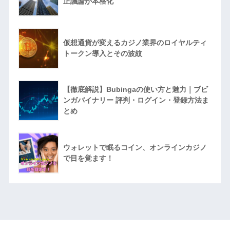
正議論が本格化
仮想通貨が変えるカジノ業界のロイヤルティ
トークン導入とその波紋
【徹底解説】Bubingaの使い方と魅力｜ブビ
ンガバイナリー 評判・ログイン・登録方法ま
とめ
ウォレットで眠るコイン、オンラインカジノ
で目を覚ます！