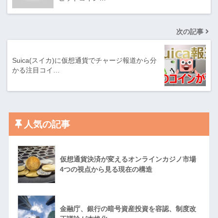
次の記事
Suica(スイカ)に仮想通貨でチャージ報道から分
かる注目コイ…
人気の記事
仮想通貨決済が変えるオンラインカジノ市場
4つの視点から見る現在の構造
金融庁、銀行の暗号資産投資を容認、制度改