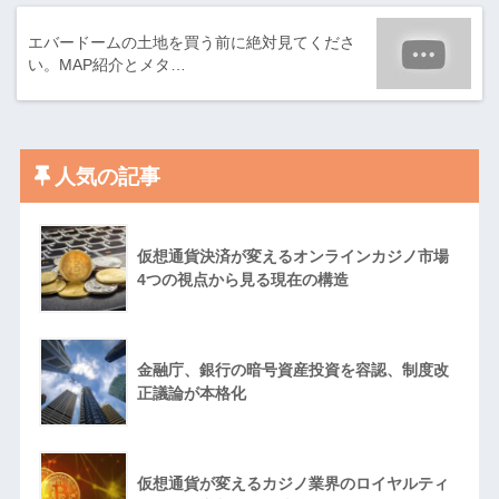
エバードームの土地を買う前に絶対見てくださ
い。MAP紹介とメタ…
人気の記事
仮想通貨決済が変えるオンラインカジノ市場
4つの視点から見る現在の構造
金融庁、銀行の暗号資産投資を容認、制度改
正議論が本格化
仮想通貨が変えるカジノ業界のロイヤルティ