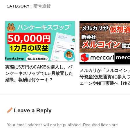
CATEGORY :
暗号通貨
実際に5万円のCAKEを購入し、パ
メルカリが「メルコイン
ンケーキスワップで1ヵ月放置した
号資産(仮想通貨)に参入 
結果。報酬は何ケーキ？
ェーンやNFT実装へ【ゆる
Leave a Reply
Your email address will not be published.
Required fields are