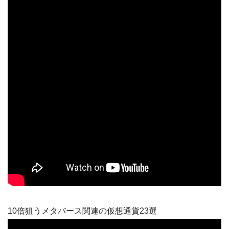
10倍狙うメタバース関連の仮想通貨23選