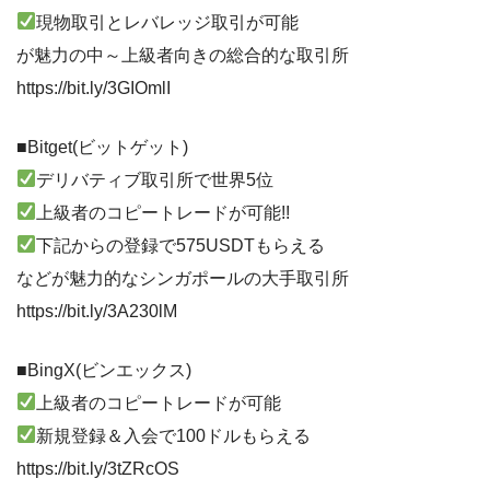
現物取引とレバレッジ取引が可能
が魅力の中～上級者向きの総合的な取引所
https://bit.ly/3GIOmlI
■Bitget(ビットゲット)
デリバティブ取引所で世界5位
上級者のコピートレードが可能!!
下記からの登録で575USDTもらえる
などが魅力的なシンガポールの大手取引所
https://bit.ly/3A230lM
■BingX(ビンエックス)
上級者のコピートレードが可能
新規登録＆入会で100ドルもらえる
https://bit.ly/3tZRcOS