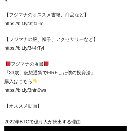
【フジマナのオススメ書籍、商品など】
https://bit.ly/3fjtaHe
【フジマナの服、帽子、アクセサリーなど】
https://bit.ly/344rTyl
フジマナの著書
『33歳、仮想通貨でFIREした僕の投資法』
購入はこちら
https://bit.ly/3nfn0ws
【オススメ動画】
2022年BTCで億り人が続出する理由