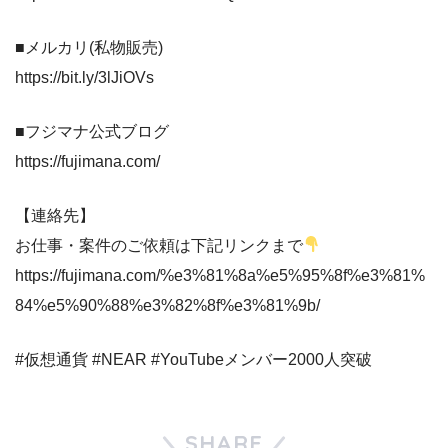
■メルカリ(私物販売)
https://bit.ly/3lJiOVs
■フジマナ公式ブログ
https://fujimana.com/
【連絡先】
お仕事・案件のご依頼は下記リンクまで
https://fujimana.com/%e3%81%8a%e5%95%8f%e3%81%
84%e5%90%88%e3%82%8f%e3%81%9b/
#仮想通貨 #NEAR #YouTubeメンバー2000人突破
SHARE