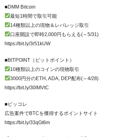
■DMM Bitcoin
最短1時間で取引可能
14種類以上の現物＆レバレッジ取引
口座開設で即時2,000円もらえる(～5/31)
https://bit.ly/3r51kUW
■BITPOINT（ビットポイント）
10種類以上のコインの現物取引
3000円分のETH, ADA, DEP配布(～4/28)
https://bit.ly/30lMVtC
■ビッコレ
広告案件でBTCを獲得するポイントサイト
https://bit.ly/33qGt6m