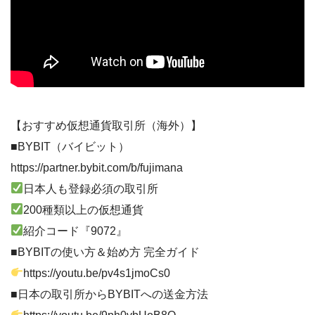
【おすすめ仮想通貨取引所（海外）】
■BYBIT（バイビット）
https://partner.bybit.com/b/fujimana
日本人も登録必須の取引所
200種類以上の仮想通貨
紹介コード『9072』
■BYBITの使い方＆始め方 完全ガイド
https://youtu.be/pv4s1jmoCs0
■日本の取引所からBYBITへの送金方法