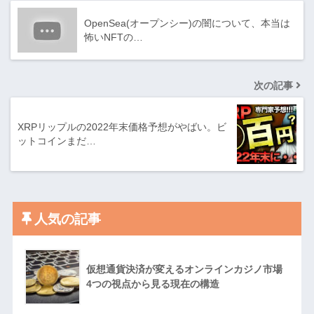
OpenSea(オープンシー)の闇について、本当は
怖いNFTの…
次の記事
XRPリップルの2022年末価格予想がやばい。ビ
ットコインまだ…
人気の記事
仮想通貨決済が変えるオンラインカジノ市場
4つの視点から見る現在の構造