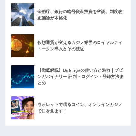
金融庁、銀行の暗号資産投資を容認、制度改
正議論が本格化
仮想通貨が変えるカジノ業界のロイヤルティ
トークン導入とその波紋
【徹底解説】Bubingaの使い方と魅力｜ブビ
ンガバイナリー 評判・ログイン・登録方法ま
とめ
ウォレットで眠るコイン、オンラインカジノ
で目を覚ます！