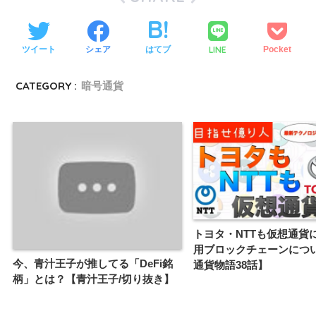
LINE
ツイート
シェア
はてブ
Pocket
CATEGORY :
暗号通貨
トヨタ・NTTも仮想通貨
用ブロックチェーンにつ
今、青汁王子が推してる「DeFi銘
通貨物語38話】
柄」とは？【青汁王子/切り抜き】