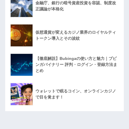
金融庁、銀行の暗号資産投資を容認、制度改
正議論が本格化
仮想通貨が変えるカジノ業界のロイヤルティ
トークン導入とその波紋
【徹底解説】Bubingaの使い方と魅力｜ブビ
ンガバイナリー 評判・ログイン・登録方法ま
とめ
ウォレットで眠るコイン、オンラインカジノ
で目を覚ます！