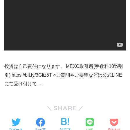
投資は自己責任になります。 MEXC取引所(手数料10%割
引) https://bit.ly/3GIiz5T ○ご質問やご要望などは公式LINE
にて受け付けて …
SHARE
LINE
ツイート
シェア
はてブ
Pocket