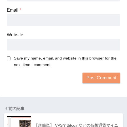
Email
*
Website
Save my name, email, and website in this browser for the
next time I comment.
前の記事
【超簡単】 VPSでBitcoinなどの仮想通貨マイニ