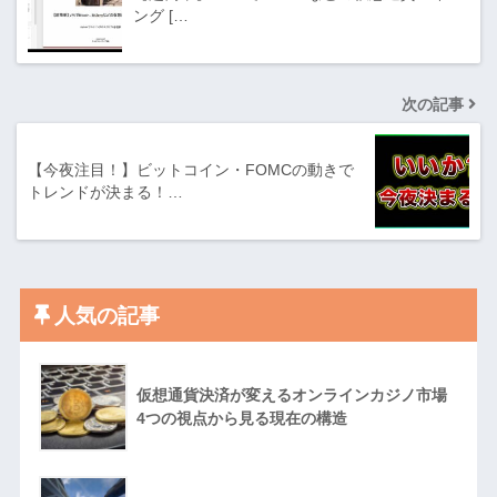
ング […
次の記事
【今夜注目！】ビットコイン・FOMCの動きで
トレンドが決まる！…
人気の記事
仮想通貨決済が変えるオンラインカジノ市場
4つの視点から見る現在の構造