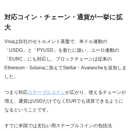
対応コイン・チェーン・通貨が一挙に拡
大
Visaは自社のセトルメント基盤で、米ドル連動の
「USDG」と「PYUSD」を新たに扱い、ユーロ連動の
「EURC」にも対応し、ブロックチェーンは従来の
Ethereum・Solanaに加えてStellar・Avalancheを追加しま
した。
つまり対応
ステーブルコイン
が広がり、使えるチェーンが
増え、通貨はUSDだけでなくEURでも清算できるように
なるということです。
すでに米国では支払い用ステーブルコインの包括法