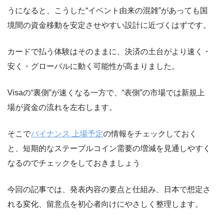
うになると、こうした“イベント由来の混雑”があっても国
境間の資金移動を安定させやすい設計に近づくはずです。
カードで払う体験はそのままに、決済の土台がより速く・
安く・グローバルに動く可能性が高まりました。
Visaの“裏側”が速くなる一方で、“表側”の市場では新規上
場が資金の流れを左右します。
そこで
バイナンス 上場予定
の情報をチェックしておく
と、短期的なステーブルコイン需要の増減を見通しやすく
なるのでチェックをしておきましょう
今回の記事では、発表内容の要点と仕組み、日本で想定さ
れる変化、留意点を初心者向けにやさしく整理します。