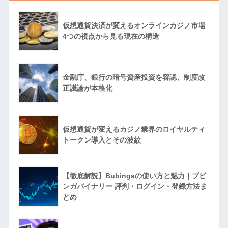
仮想通貨決済が変えるオンラインカジノ市場
4つの視点から見る現在の構造
金融庁、銀行の暗号資産投資を容認、制度改
正議論が本格化
仮想通貨が変えるカジノ業界のロイヤルティ
トークン導入とその波紋
【徹底解説】Bubingaの使い方と魅力｜ブビ
ンガバイナリー 評判・ログイン・登録方法ま
とめ