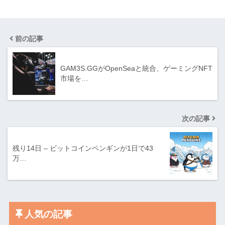
前の記事
GAM3S.GGがOpenSeaと統合、ゲーミングNFT
市場を…
次の記事
残り14日 – ビットコインペンギンが1日で43
万…
人気の記事