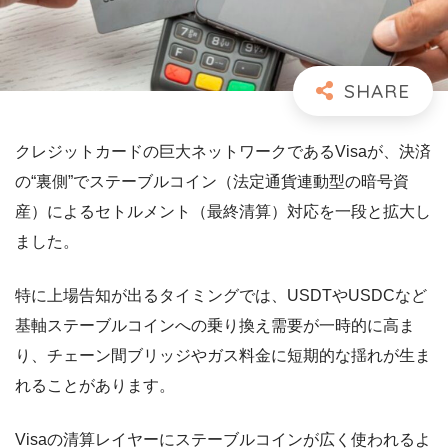
クレジットカードの巨大ネットワークであるVisaが、決済
の“裏側”でステーブルコイン（法定通貨連動型の暗号資
産）によるセトルメント（最終清算）対応を一段と拡大し
ました。
特に上場告知が出るタイミングでは、USDTやUSDCなど
基軸ステーブルコインへの乗り換え需要が一時的に高ま
り、チェーン間ブリッジやガス料金に短期的な揺れが生ま
れることがあります。
Visaの清算レイヤーにステーブルコインが広く使われるよ