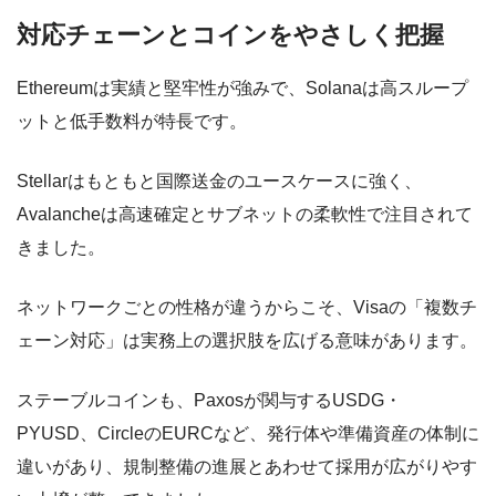
対応チェーンとコインをやさしく把握
Ethereumは実績と堅牢性が強みで、Solanaは高スループ
ットと低手数料が特長です。
Stellarはもともと国際送金のユースケースに強く、
Avalancheは高速確定とサブネットの柔軟性で注目されて
きました。
ネットワークごとの性格が違うからこそ、Visaの「複数チ
ェーン対応」は実務上の選択肢を広げる意味があります。
ステーブルコインも、Paxosが関与するUSDG・
PYUSD、CircleのEURCなど、発行体や準備資産の体制に
違いがあり、規制整備の進展とあわせて採用が広がりやす