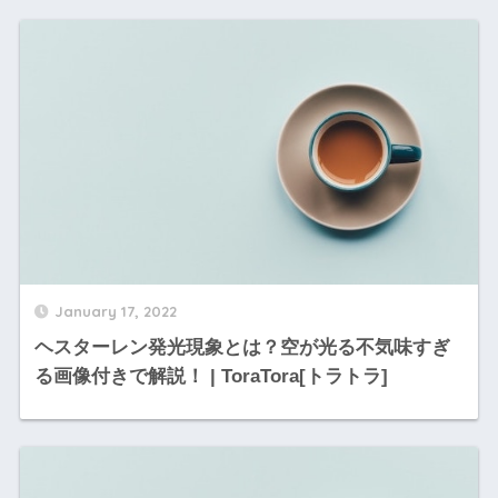
January 17, 2022
ヘスターレン発光現象とは？空が光る不気味すぎ
る画像付きで解説！ | ToraTora[トラトラ]