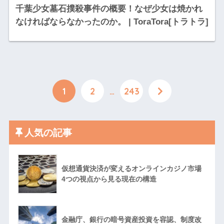
千葉少女墓石撲殺事件の概要！なぜ少女は焼かれ
なければならなかったのか。 | ToraTora[トラトラ]
1
2
…
243
人気の記事
仮想通貨決済が変えるオンラインカジノ市場
4つの視点から見る現在の構造
金融庁、銀行の暗号資産投資を容認、制度改