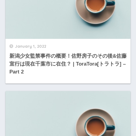
January 1, 2022
新潟少女監禁事件の概要！佐野房子のその後&佐藤
宣行は現在千葉市に在住？ | ToraTora[トラトラ] –
Part 2