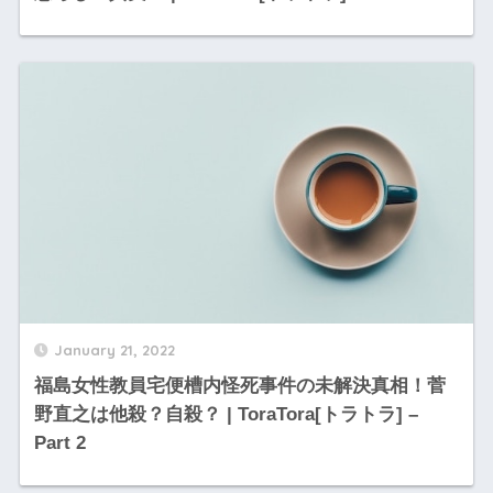
January 21, 2022
福島女性教員宅便槽内怪死事件の未解決真相！菅
野直之は他殺？自殺？ | ToraTora[トラトラ] –
Part 2