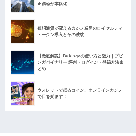
正議論が本格化
仮想通貨が変えるカジノ業界のロイヤルティ
トークン導入とその波紋
【徹底解説】Bubingaの使い方と魅力｜ブビ
ンガバイナリー 評判・ログイン・登録方法ま
とめ
ウォレットで眠るコイン、オンラインカジノ
で目を覚ます！