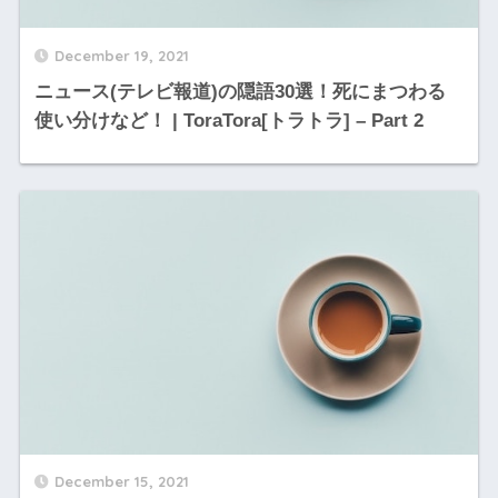
December 19, 2021
ニュース(テレビ報道)の隠語30選！死にまつわる
使い分けなど！ | ToraTora[トラトラ] – Part 2
December 15, 2021