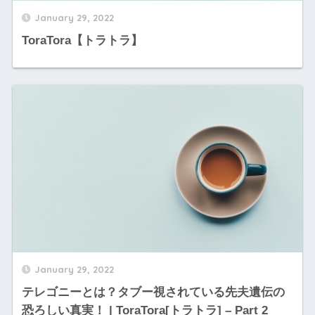
January 29, 2022
ToraTora【トラトラ】
January 29, 2022
テレゴニーとは？タブー視されている先夫遺伝の
恐ろしい真実！ | ToraTora[トラトラ] – Part 2