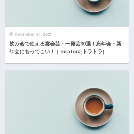
December 29, 2021
飲み会で使える宴会芸・一発芸30選！忘年会・新
年会にもってこい！ | ToraTora[トラトラ]