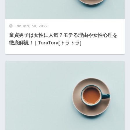
January 30, 2022
童貞男子は女性に人気？モテる理由や女性心理を
徹底解説！ | ToraTora[トラトラ]