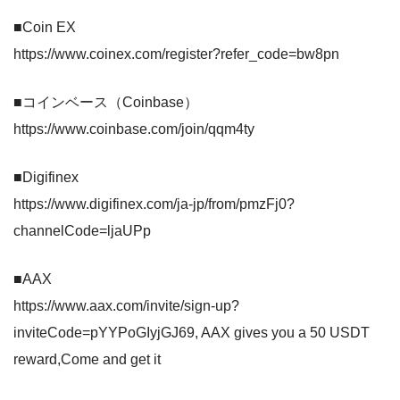
■Coin EX
https://www.coinex.com/register?refer_code=bw8pn
■コインベース（Coinbase）
https://www.coinbase.com/join/qqm4ty
■Digifinex
https://www.digifinex.com/ja-jp/from/pmzFj0?
channelCode=ljaUPp
■AAX
https://www.aax.com/invite/sign-up?
inviteCode=pYYPoGIyjGJ69, AAX gives you a 50 USDT
reward,Come and get it