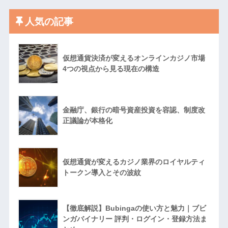
人気の記事
仮想通貨決済が変えるオンラインカジノ市場
4つの視点から見る現在の構造
金融庁、銀行の暗号資産投資を容認、制度改
正議論が本格化
仮想通貨が変えるカジノ業界のロイヤルティ
トークン導入とその波紋
【徹底解説】Bubingaの使い方と魅力｜ブビ
ンガバイナリー 評判・ログイン・登録方法ま