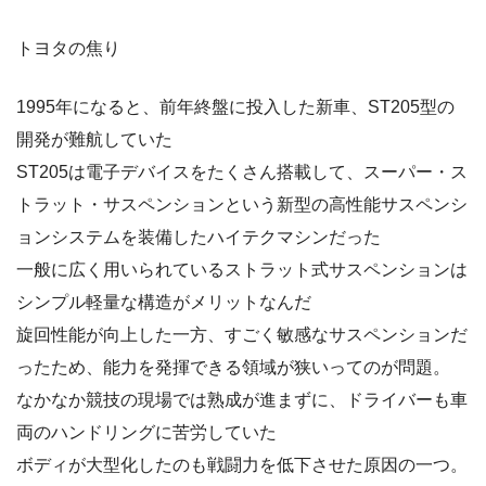
トヨタの焦り
1995年になると、前年終盤に投入した新車、ST205型の
開発が難航していた
ST205は電子デバイスをたくさん搭載して、スーパー・ス
トラット・サスペンションという新型の高性能サスペンシ
ョンシステムを装備したハイテクマシンだった
一般に広く用いられているストラット式サスペンションは
シンプル軽量な構造がメリットなんだ
旋回性能が向上した一方、すごく敏感なサスペンションだ
ったため、能力を発揮できる領域が狭いってのが問題。
なかなか競技の現場では熟成が進まずに、ドライバーも車
両のハンドリングに苦労していた
ボディが大型化したのも戦闘力を低下させた原因の一つ。