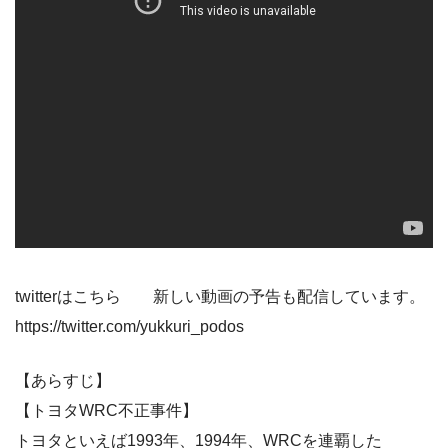
twitterはこちら 新しい動画の予告も配信しています。
https://twitter.com/yukkuri_podos
【あらすじ】
【トヨタWRC不正事件】
トヨタといえば1993年、1994年、WRCを連覇した