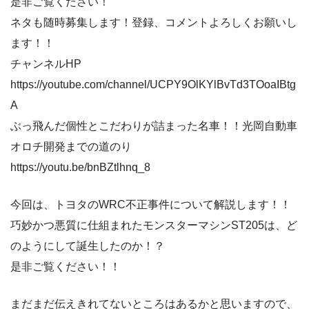
是非ご覧ください！
ネタも随時募集します！登録、コメントよろしくお願いし
ます！！
チャンネルHP
https://youtube.com/channel/UCPY9OlKYlBvTd3TOoaIBtg
A
ぶっ飛んだ個性とこだわりが詰まった名車！！光岡自動車
オロチ開発までの道のり
https://youtu.be/bnBZtlhnq_8
今回は、トヨタのWRC不正事件について解説します！！
巧妙かつ悪質に仕組まれたモンスターマシンST205は、ど
のようにして誕生したのか！？
是非ご覧ください！！
まだまだ伝えきれてないところはあるかと思いますので、