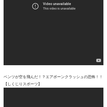
ベンツが空を飛んだ！？エアボーンクラッシュの恐怖！！
【しくじりスポーツ】