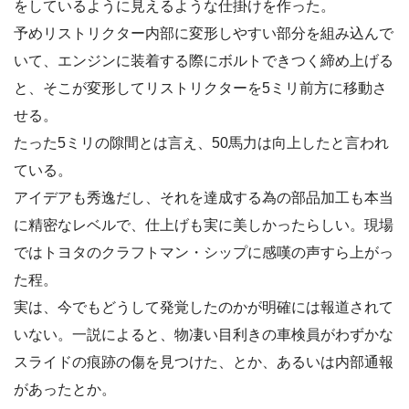
をしているように見えるような仕掛けを作った。
予めリストリクター内部に変形しやすい部分を組み込んで
いて、エンジンに装着する際にボルトできつく締め上げる
と、そこが変形してリストリクターを5ミリ前方に移動さ
せる。
たった5ミリの隙間とは言え、50馬力は向上したと言われ
ている。
アイデアも秀逸だし、それを達成する為の部品加工も本当
に精密なレベルで、仕上げも実に美しかったらしい。現場
ではトヨタのクラフトマン・シップに感嘆の声すら上がっ
た程。
実は、今でもどうして発覚したのかが明確には報道されて
いない。一説によると、物凄い目利きの車検員がわずかな
スライドの痕跡の傷を見つけた、とか、あるいは内部通報
があったとか。