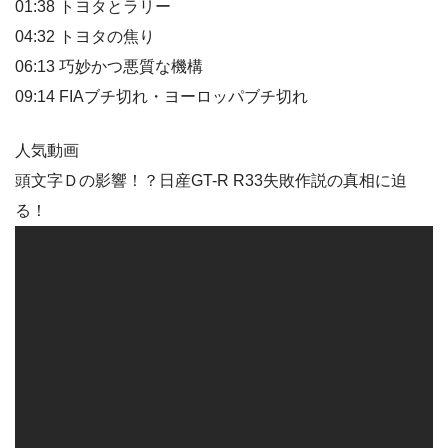
01:38 トヨタとラリー
04:32 トヨタの焦り
06:13 巧妙かつ悪質な機構
09:14 FIAブチ切れ・ヨーロッパブチ切れ
人気動画
頭文字Ｄの影響！？日産GT-R R33失敗作説の真相に迫
る！