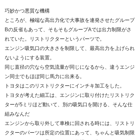
巧妙かつ悪質な機構
ところが、極端な高出力化で大事故を連発させたグループ
Bの反省もあって、そもそもグループAでは出力制限がさ
れていた。リストリクターというパーツで。
エンジン吸気口の大きさを制限して、最高出力を上げられ
ないようにする装置。
同じ直径の穴なら空気流量が同じになるから、違うエンジ
ン同士でもほぼ同じ馬力に出来る。
トヨタはこのリストリクターにインチキ加工をした。
トヨタが考えた細工は、エンジンに取り付けたリストリク
ターが5ミリほど動いて、別の吸気口を開ける、そんな仕
組みなんだ
エンジンから取り外して車検に回される時には、リストリ
クターのパーツは所定の位置にあって、ちゃんと吸気制限