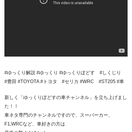
#ゆっくり解説 #ゆっくり #ゆっくりぽどす #しくじり
#豊田 #TOYOTA #トヨタ #セリカ #WRC #ST205 #車
新しく「ゆっくりぽどすの車チャンネル」を立ち上げまし
た！！
車ネタ専門のチャンネルですので、スーパーカー、
F1,WRCなど、車好きの方は