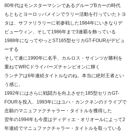
80年代はモンスターマシンであるグループBカーの時代
もともとヨーロッパメインでラリー活動を行っていたトヨ
タは、サファリラリーに初参戦した1984年にいきなりデ
ビューウィン、そして1986年まで3連覇を飾っている
1988年になってやっとST165型セリカGT-FOURがデビュ
ーする
そして遂に1990年に名手、カルロス・サインツが勝利を
重ねてWRCドライバーズチャンピオンに輝く
ランチアは6年連続タイトルなのね。本当に絶対王者とい
う感じ。
1992年にはさらに戦闘力を向上させた185型セリカGT-
FOURを投入、1993年にはユハ・カンクネンのドライブで
念願のマニュファクチャラー・タイトルを獲得した
翌年の1994年も今度はディディエ・オリオールによって2
年連続でマニュファクチャラー・タイトルを取っている