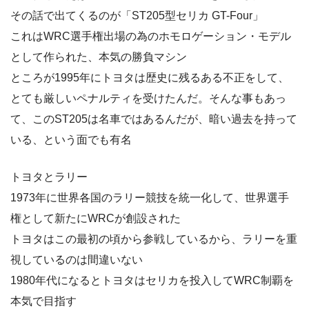
その話で出てくるのが「ST205型セリカ GT-Four」
これはWRC選手権出場の為のホモロゲーション・モデル
として作られた、本気の勝負マシン
ところが1995年にトヨタは歴史に残るある不正をして、
とても厳しいペナルティを受けたんだ。そんな事もあっ
て、このST205は名車ではあるんだが、暗い過去を持って
いる、という面でも有名
トヨタとラリー
1973年に世界各国のラリー競技を統一化して、世界選手
権として新たにWRCが創設された
トヨタはこの最初の頃から参戦しているから、ラリーを重
視しているのは間違いない
1980年代になるとトヨタはセリカを投入してWRC制覇を
本気で目指す