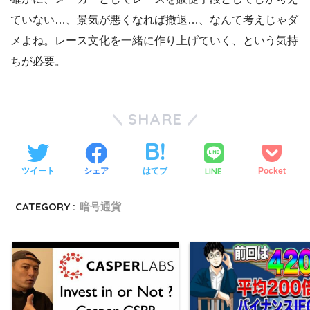
ていない…、景気が悪くなれば撤退…、なんて考えじゃダ
メよね。レース文化を一緒に作り上げていく、という気持
ちが必要。
SHARE
LINE
ツイート
シェア
はてブ
Pocket
CATEGORY :
暗号通貨