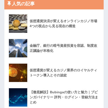
人気の記事
仮想通貨決済が変えるオンラインカジノ市場
4つの視点から見る現在の構造
金融庁、銀行の暗号資産投資を容認、制度改
正議論が本格化
仮想通貨が変えるカジノ業界のロイヤルティ
トークン導入とその波紋
【徹底解説】Bubingaの使い方と魅力｜ブビ
ンガバイナリー 評判・ログイン・登録方法ま
とめ