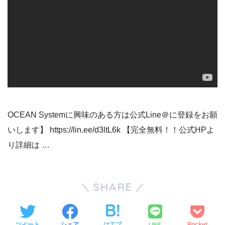
OCEAN Systemに興味のある方は公式Line＠に登録をお願
いします】 https://lin.ee/d3ltL6k 【完全無料！！公式HPよ
り詳細は …
SHARE
LINE
ツイート
シェア
はてブ
Pocket