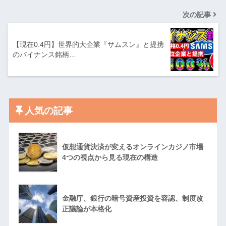
次の記事
【現在0.4円】世界的大企業『サムスン』と提携
のバイナンス銘柄…
人気の記事
仮想通貨決済が変えるオンラインカジノ市場
4つの視点から見る現在の構造
金融庁、銀行の暗号資産投資を容認、制度改
正議論が本格化