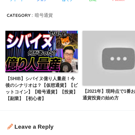
CATEGORY :
暗号通貨
【SHIB】シバイヌ億り人量産！今
後のシナリオは？【仮想通貨】【ビ
【2021年】現時点で1番
ットコイン】【暗号通貨】【投資】
通貨投資の始め方
【副業】【初心者】
Leave a Reply