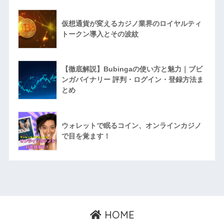
仮想通貨が変えるカジノ業界のロイヤルティ
トークン導入とその波紋
【徹底解説】Bubingaの使い方と魅力｜ブビ
ンガバイナリー 評判・ログイン・登録方法ま
とめ
ウォレットで眠るコイン、オンラインカジノ
で目を覚ます！
HOME