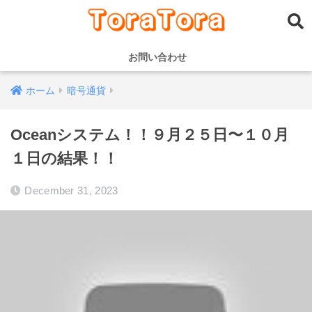
お問い合わせ
ホーム
暗号通貨
Oceanシステム！！９月２５日〜１０月
１日の結果！！
December 31, 2023