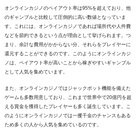
オンラインカジノのペイアウト率は95%を超えており、他
のギャンブルと比較して圧倒的に高い数値となっていま
す。これには、オンラインカジノであれば場所代や人件費
などを節約できるという点が理由として挙げられます。つ
まり、余計な費用がかからない分、それらをプレイヤーに
還元することができるのです。このようにオンラインカジ
ノは、ペイアウト率が高いことから稼ぎやすいギャンブル
として人気を集めています。
また、オンラインカジノではジャックポット機能を備えた
ゲームも多数用意しており、これまで世界中で20億円を超
える賞金を獲得したプレイヤーも多く誕生しています。こ
のようにオンラインカジノでは一攫千金のチャンスもある
ため多くの人から人気を集めているのです。