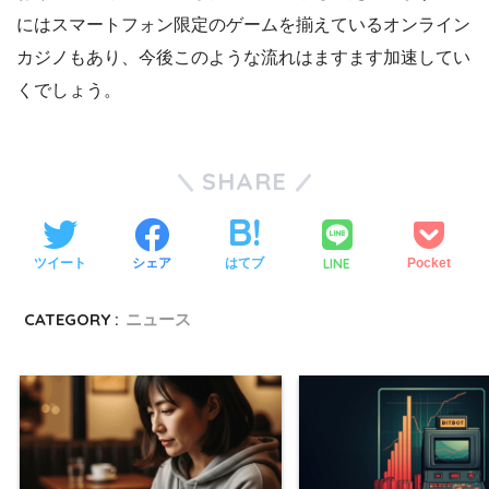
にはスマートフォン限定のゲームを揃えているオンライン
カジノもあり、今後このような流れはますます加速してい
くでしょう。
SHARE
LINE
ツイート
シェア
はてブ
Pocket
CATEGORY :
ニュース