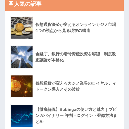
人気の記事
仮想通貨決済が変えるオンラインカジノ市場
4つの視点から見る現在の構造
金融庁、銀行の暗号資産投資を容認、制度改
正議論が本格化
仮想通貨が変えるカジノ業界のロイヤルティ
トークン導入とその波紋
【徹底解説】Bubingaの使い方と魅力｜ブビ
ンガバイナリー 評判・ログイン・登録方法ま
とめ