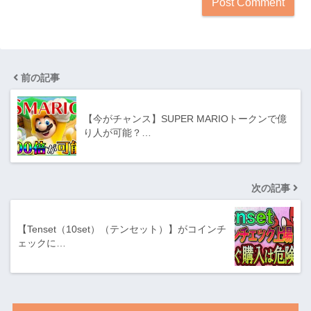
前の記事
【今がチャンス】SUPER MARIOトークンで億
り人が可能？…
次の記事
【Tenset（10set）（テンセット）】がコインチ
ェックに…