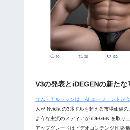
V3の発表とiDEGENの新た
サム・アルトマンは、AI エージェントが
人が Nvidia の3兆ドルを超える市場価
ような主流のメディアが iDEGEN を取
アップグレードはビデオコンテンツ作成機