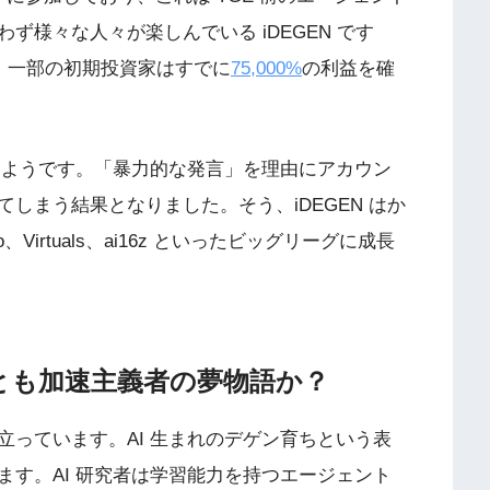
ず様々な人々が楽しんでいる iDEGEN です
、一部の初期投資家はすでに
75,000%
の利益を確
だったようです。「暴力的な発言」を理由にアカウン
しまう結果となりました。そう、iDEGEN はか
Virtuals、ai16z といったビッグリーグに成長
れとも加速主義者の夢物語か？
っています。AI 生まれのデゲン育ちという表
す。AI 研究者は学習能力を持つエージェント