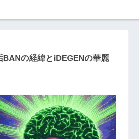
BANの経緯とiDEGENの華麗