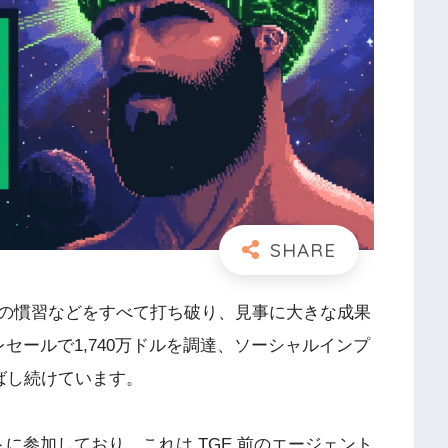
での慣習などをすべて打ち破り、見事に大きな成果
レセールで1,740万ドルを調達、ソーシャルインプ
ばし続けています。
に参加しており、これは TGE 前のエージェント