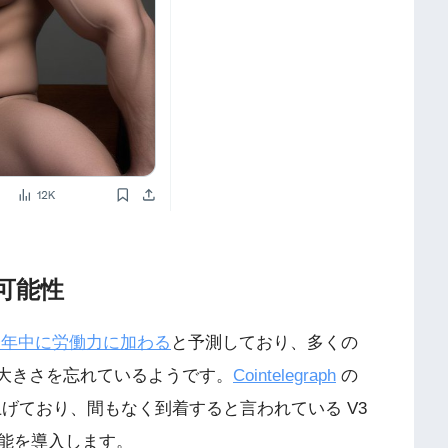
な可能性
今年中に労働力に加わる
と予測しており、多くの
値の大きさを忘れているようです。
Cointelegraph
の
り上げており、間もなく到着すると言われている V3
能を導入します。