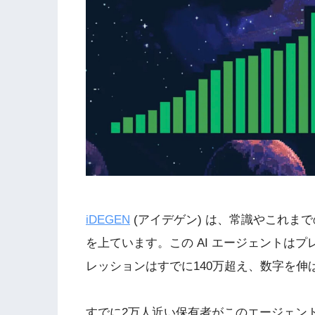
iDEGEN
(アイデゲン) は、常識やこれま
を上ています。この AI エージェントはプ
レッションはすでに140万超え、数字を伸
すでに2万人近い保有者がこのエージェント