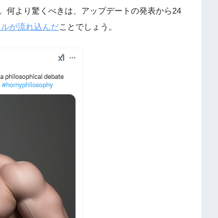
。何より驚くべきは、アップデートの発表から24
万ドルが流れ込んだ
ことでしょう。