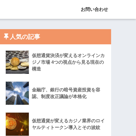
お問い合わせ
人気の記事
仮想通貨決済が変えるオンラインカ
ジノ市場 4つの視点から見る現在の
構造
金融庁、銀行の暗号資産投資を容
認、制度改正議論が本格化
仮想通貨が変えるカジノ業界のロイ
ヤルティトークン導入とその波紋