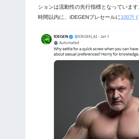
ションは流動性の先行指標となっています
時間以内に、iDEGENプレセールに
100