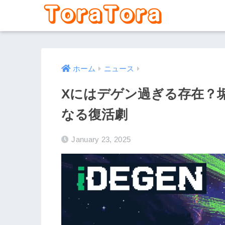
ホーム
ニュース
Xにはデゲン過ぎる存在？垢
なる復活劇
January 23, 2025