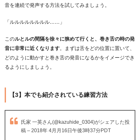
音を連続で発声する方法を試してみましょう。
「ルルルルルルルル……」
この
ルとルの間隔を徐々に狭めて行くと、巻き舌の時の発
音に非常に近くなります
。まずは舌をどの位置に置いて、
どのように動かすと巻き舌の発音になるかをイメージでき
るようにしましょう。
【3】本でも紹介されている練習方法
氏家 一英さん(@kazuhide_0304)がシェアした投
稿 – 2018年 4月月16日午後3時37分PDT