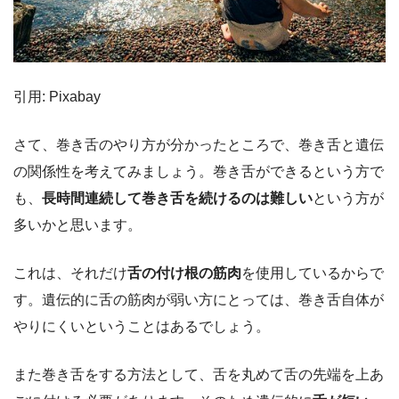
引用: Pixabay
さて、巻き舌のやり方が分かったところで、巻き舌と遺伝
の関係性を考えてみましょう。巻き舌ができるという方で
も、
長時間連続して巻き舌を続けるのは難しい
という方が
多いかと思います。
これは、それだけ
舌の付け根の筋肉
を使用しているからで
す。遺伝的に舌の筋肉が弱い方にとっては、巻き舌自体が
やりにくいということはあるでしょう。
また巻き舌をする方法として、舌を丸めて舌の先端を上あ