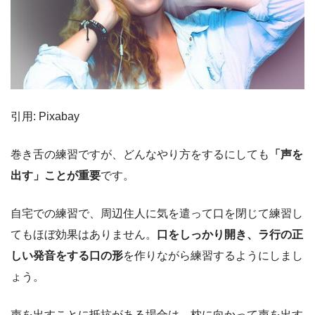
引用: Pixabay
巻き舌の練習ですが、どんなやり方をするにしても
「声を
出す」ことが重要
です。
自宅での練習で、周辺住人に気を遣って口を閉じて練習し
てもほぼ効果はありません。
口をしっかり開き、ラ行の正
しい発音をする口の形
を作りながら練習するようにしまし
ょう。
声を出すことに抵抗がある場合は、枕に向かって声を出す