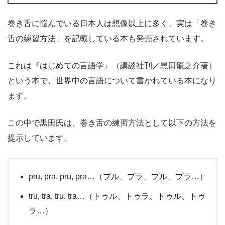
巻き舌に悩んでいる日本人は想像以上に多く、実は「巻き
舌の練習方法」を記載している本も発売されています。
これは『はじめての言語学』（講談社刊／黒田龍之介著）
という本で、世界中の言語について書かれている本になり
ます。
この中で黒田氏は、巻き舌の練習方法として以下の方法を
提示しています。
pru, pra, pru, pra…（プル、プラ、プル、プラ…）
tru, tra, tru, tra…（トゥル、トゥラ、トゥル、トゥ
ラ…）