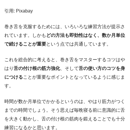
引用: Pixabay
巻き舌を克服するためには、いろいろな練習方法が提示さ
れています。しかも
どの方法も即効性はなく、数か月単位
で続けることが重要
という点では共通しています。
これを総合的に考えると、巻き舌をマスターするコツはや
はり
舌の付け根の筋力強化
、そして
舌の使い方のコツを身
につける
ことが重要なポイントとなっているように感じま
す。
時間が数か月単位でかかるというのは、やはり筋力がつく
までの時間でしょう。そう思えば毎晩寝る前に意識的に舌
を大きく動かし、舌の付け根の筋肉を鍛えることでも十分
練習になるかと思います。