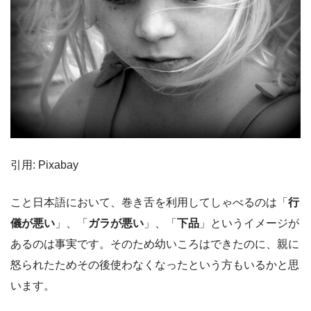
引用: Pixabay
こと日本語において、巻き舌を利用してしゃべるのは「
行
儀が悪い
」、「
ガラが悪い
」、「
下品
」というイメージが
あるのは事実です。そのため幼いころはできたのに、親に
怒られたためその後使わなくなったという方もいるかと思
います。