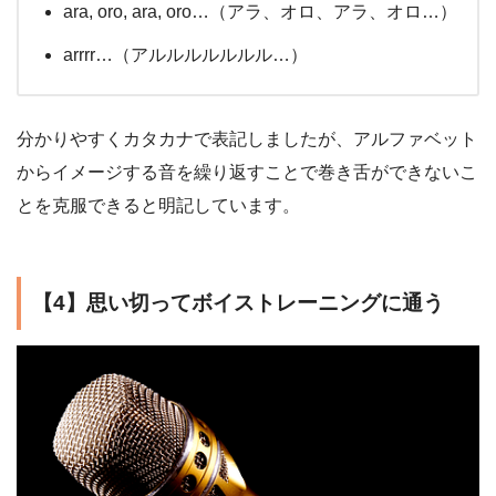
ara, oro, ara, oro…（アラ、オロ、アラ、オロ…）
arrrr…（アルルルルルルル…）
分かりやすくカタカナで表記しましたが、アルファベット
からイメージする音を繰り返すことで巻き舌ができないこ
とを克服できると明記しています。
【4】思い切ってボイストレーニングに通う