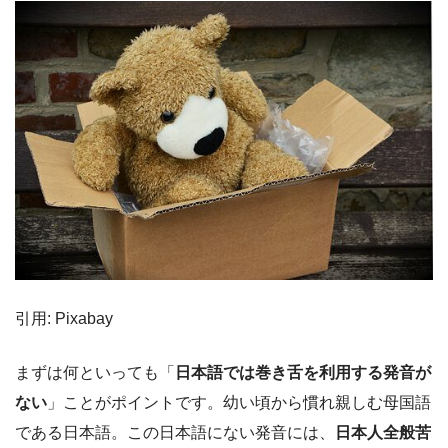
引用: Pixabay
まずは何といっても「
日本語では巻き舌を利用する発音が
ない
」ことがポイントです。幼い頃から慣れ親しむ母国語
である日本語。この日本語にない発音には、
日本人全般苦