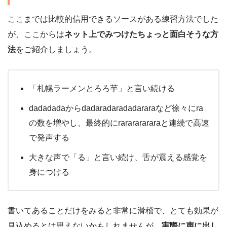
ここまでは比較的信用できるソースがある練習方法でした
が、ここからは
ネット上でみつけたちょっと面白そうな方
法
をご紹介しましょう。
「札幌ラーメンとろろ芋」と言い続ける
dadadadaからdadaradaradadararaなど徐々にra
の数を増やし、最終的にrarararararaと連続で高速
で発声する
大きな声で「る」と言い続け、舌が震える感覚を
身につける
書いてあることだけをみると非常に滑稽で、とても効果が
見込めるとは思えないかもしれませんが、
実際に声に出し