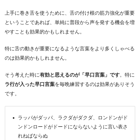
上手に巻き舌を使うために、舌の付け根の筋力強化が重要
ということであれば、単純に普段から声を発する機会を増
やすことも効果的かもしれません。
特に舌の動きが重要になるような言葉をより多くしゃべる
のは効果的かもしれません。
そう考えた時に
有効と思えるのが「早口言葉」です
。特に
ラ行が入った早口言葉
を毎晩練習するのは効果がありそう
です。
ラッパがダッパ、ラクダがダクダ、ロンドンがド
ンドンロードがドードにならないように言い表さ
れねばならぬ