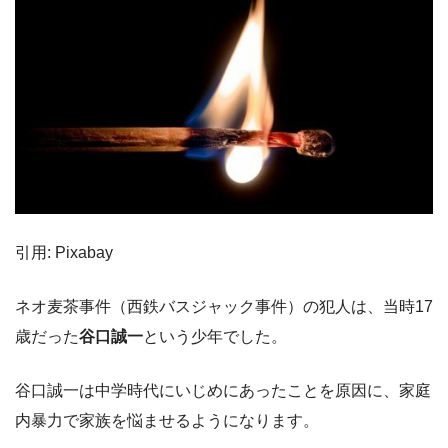
引用: Pixabay
ネオ麦茶事件（西鉄バスジャック事件）の犯人は、当時17
歳だった
谷口誠一
という少年でした。
谷口誠一は中学時代にいじめにあったことを原因に、家庭
内暴力で家族を悩ませるようになります。