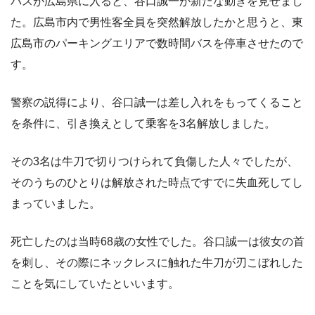
バスが広島県に入ると、谷口誠一が新たな動きを見せまし
た。広島市内で男性客全員を突然解放したかと思うと、東
広島市のパーキングエリアで数時間バスを停車させたので
す。
警察の説得により、谷口誠一は差し入れをもってくること
を条件に、引き換えとして乗客を3名解放しました。
その3名は牛刀で切りつけられて負傷した人々でしたが、
そのうちのひとりは解放された時点ですでに失血死してし
まっていました。
死亡したのは当時68歳の女性でした。谷口誠一は彼女の首
を刺し、その際にネックレスに触れた牛刀が刃こぼれした
ことを気にしていたといいます。