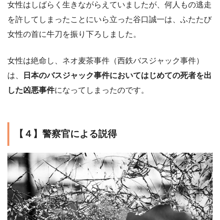
女性はしばらく生きながらえていましたが、何人もの逃走
を許してしまったことにいら立った谷口誠一は、ふたたび
女性の首に牛刀を振り下ろしました。
女性は絶命し、ネオ麦茶事件（西鉄バスジャック事件）
は、
日本のバスジャック事件においてはじめての死者を出
した凶悪事件
になってしまったのです。
【４】警察官による説得