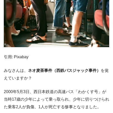
引用: Pixabay
みなさんは、
ネオ麦茶事件（西鉄バスジャック事件）
を覚
えていますか？
2000年5月3日、西日本鉄道の高速バス「わかくす号」が
当時17歳の少年によって乗っ取られ、少年に切りつけられ
た乗客2人が負傷、1人が死亡する惨事となりました。