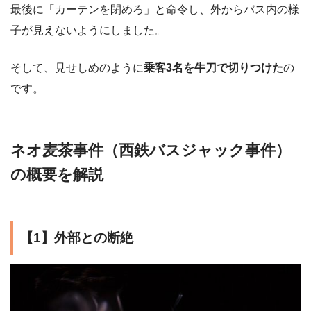
最後に「カーテンを閉めろ」と命令し、外からバス内の様
子が見えないようにしました。
そして、見せしめのように
乗客3名を牛刀で切りつけた
の
です。
ネオ麦茶事件（西鉄バスジャック事件）
の概要を解説
【1】外部との断絶