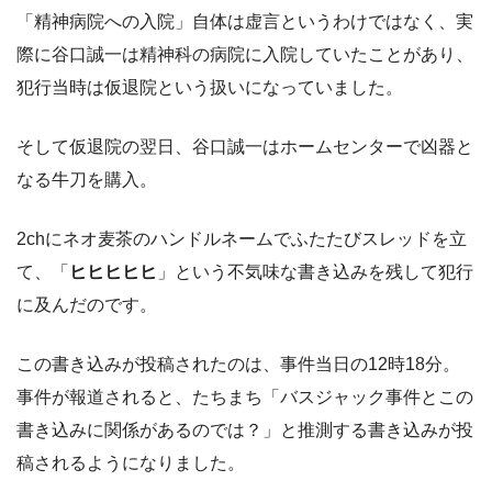
「精神病院への入院」自体は虚言というわけではなく、実
際に谷口誠一は精神科の病院に入院していたことがあり、
犯行当時は仮退院という扱いになっていました。
そして仮退院の翌日、谷口誠一はホームセンターで凶器と
なる牛刀を購入。
2chにネオ麦茶のハンドルネームでふたたびスレッドを立
て、「
ヒヒヒヒヒ
」という不気味な書き込みを残して犯行
に及んだのです。
この書き込みが投稿されたのは、事件当日の12時18分。
事件が報道されると、たちまち「バスジャック事件とこの
書き込みに関係があるのでは？」と推測する書き込みが投
稿されるようになりました。