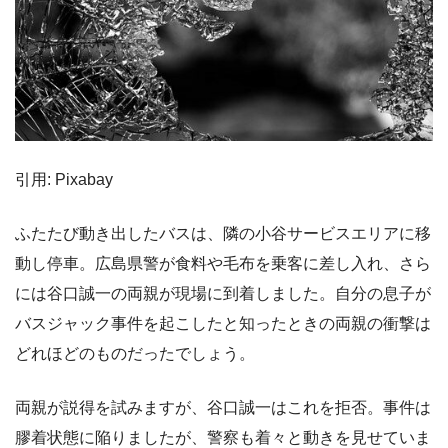
引用: Pixabay
ふたたび動き出したバスは、隣の小谷サービスエリアに移
動し停車。広島県警が食料や毛布を乗客に差し入れ、さら
には谷口誠一の両親が現場に到着しました。自分の息子が
バスジャック事件を起こしたと知ったときの両親の衝撃は
どれほどのものだったでしょう。
両親が説得を試みますが、谷口誠一はこれを拒否。事件は
膠着状態に陥りましたが、警察も着々と動きを見せていま