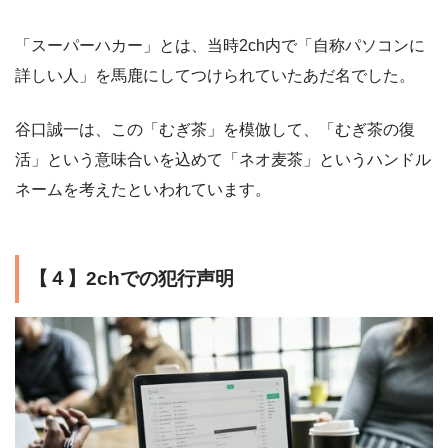
「スーパーハカー」とは、当時2ch内で「自称パソコンに
詳しい人」を馬鹿にしてつけられていたあだ名でした。
谷口誠一は、この「むぎ茶」を模倣して、「むぎ茶の復
活」という意味合いを込めて「ネオ麦茶」というハンドル
ネームを考えたといわれています。
【４】2chでの犯行声明