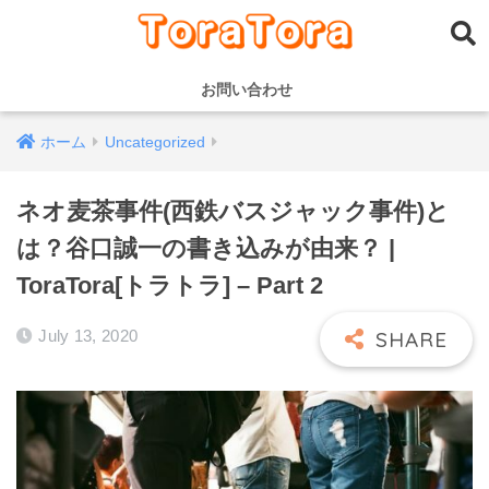
お問い合わせ
ホーム
Uncategorized
ネオ麦茶事件(西鉄バスジャック事件)と
は？谷口誠一の書き込みが由来？ |
ToraTora[トラトラ] – Part 2
July 13, 2020