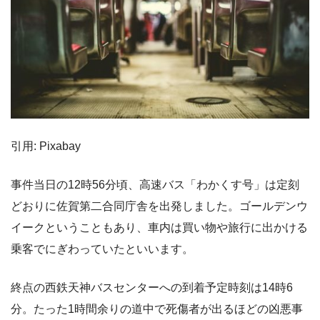
引用: Pixabay
事件当日の12時56分頃、高速バス「わかくす号」は定刻
どおりに佐賀第二合同庁舎を出発しました。ゴールデンウ
イークということもあり、車内は買い物や旅行に出かける
乗客でにぎわっていたといいます。
終点の西鉄天神バスセンターへの到着予定時刻は14時6
分。たった1時間余りの道中で死傷者が出るほどの凶悪事