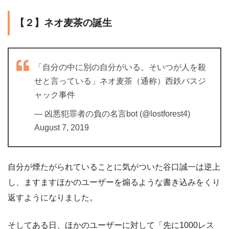
【２】ネオ麦茶の誕生
「自分の中に別の自分がいる。そいつが人を殺
せと言っている」ネオ麦茶（通称）西鉄バスジ
ャック事件
— 凶悪犯罪者の負の名言bot (@lostforest4)
August 7, 2019
自分が煙たがられていることに気がついた谷口誠一は逆上
し、ますますほかのユーザーを煽るような書き込みをくり
返すようになりました。
そしてある日、ほかのユーザーに対して「先に1000レス