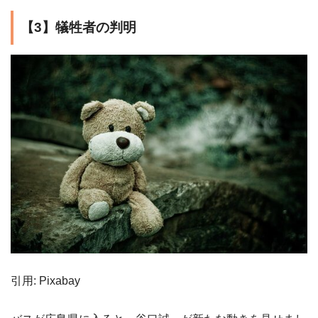
【3】犠牲者の判明
引用: Pixabay