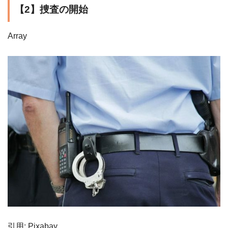
【2】捜査の開始
Array
引用: Pixabay