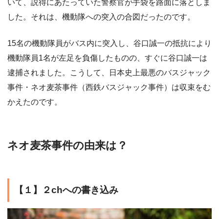
いて、説得にあたっていた警察官が手袋を路面に落としま
した。それは、機動隊への突入の合図だったのです。
15名の機動隊員がバス内に突入し、谷口誠一の抵抗により
機動隊員1名が左足を負傷したものの、すぐに谷口誠一は
逮捕されました。こうして、日本史上最悪のバスジャック
事件・ネオ麦茶事件（西鉄バスジャック事件）は収束をむ
かえたのです。
ネオ麦茶事件の由来は？
【１】２chへの書き込み