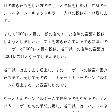
目の書き込みをした方の勝ち」と勝負を仕掛け、自身のハ
ンドルネーム「キャットキラー」入りの投稿をくり返しま
す。
そして1000レス目に「僕の勝ち！」と勝利の言葉を投稿
しようとしましたが、文字を書き込んでいるすきにほかの
ユーザーが1000レス目を投稿、谷口誠一の勝利の言葉は
1001レス目となってしまいました。
谷口誠一はますます逆上し、そのユーザーへの暴言を書き
込みます。そしてその後、「キャットキラーのハンドルネ
ームを返上する」と宣言したのです。
やっと固定のハンドルネームで居座るのをやめるのか？と
いうユーザーたちの予想に反し、谷口誠一は「ハンドルネ