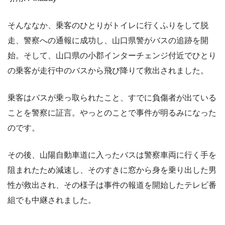
そんななか、乗客のひとりがトイレに行くふりをして脱
走、警察への通報に成功し、山口県警がバスの追跡を開
始。そして、山口県の小郡インターチェンジ付近でひとり
の乗客が走行中のバスから飛び降りて救出されました。
乗客はバスが乗っ取られたこと、すでに負傷者が出ている
ことを警察に証言。やっとのことで事件が明るみになった
のです。
その後、山陽自動車道に入ったバスは警察車両に行く手を
阻まれたため減速し、そのすきに窓から身を乗り出した男
性が救出され、その様子は事件の報道を開始したテレビ番
組でも中継されました。