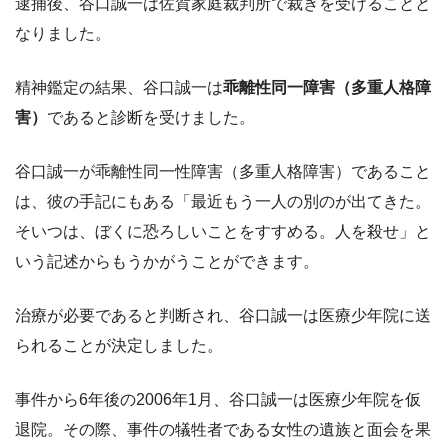
逮捕後、谷口誠一は佐賀家庭裁判所で裁きを受けることと
なりました。
精神鑑定の結果、谷口誠一は
乖離性同一障害（多重人格障
害）
であると診断を受けました。
谷口誠一が乖離性同一性障害（多重人格障害）であること
は、彼の手記にもある「最近もう一人の別のが出てきた。
そいつは、ぼくに恐ろしいことをすすめる。人を殺せ」と
いう記述からもうかがうことができます。
治療が必要であると判断され、谷口誠一は医療少年院に送
られることが決定しました。
事件から6年後の2006年1月、谷口誠一は医療少年院を仮
退院。その際、事件の犠牲者である女性の遺族と面会を果