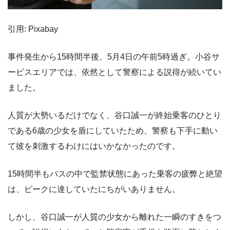
引用: Pixabay
事件発生から15時間半後、5月4日の午前5時過ぎ。小谷サ
ービスエリアでは、依然として警察による説得が続いてい
ました。
人質が大勢いるだけでなく、谷口誠一が終始乗客のひとり
である6歳の少女を盾にしていたため、警察も下手に動い
て彼を刺激するわけにはいかなかったのです。
15時間半もバスの中で監禁状態にあった乗客の疲弊と絶望
は、ピークに達していたにちがいありません。
しかし、谷口誠一が人質の少女から離れた一瞬のすきをつ