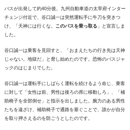
バスが出発して約40分後。九州自動車道の太宰府インター
チェンジ付近で、谷口誠一は突然運転手に牛刀を突きつ
け、「天神には行くな。
このバスを乗っ取る
」と宣言しま
した。
谷口誠一は乗客を見回すと、「おまえたちの行き先は天神
じゃない。地獄だ」と脅し始めたのです。恐怖のバスジャ
ックのはじまりでした。
谷口誠一は運転手にしばらく運転を続けるよう命じ、乗客
に対して「女性は前、男性は後ろの席に移動しろ」、「補
助椅子を全部倒せ」と指示を出しました。腕力のある男性
たちを遠ざけ、補助椅子で通路を塞ぐことで、誰かが自分
を取り押さえるのを防ごうとしたのです。