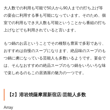
大人数での利用も可能で50人から90人までの打ち上げ等
の宴会に利用する事も可能になっています。そのため、個
室での利用もでき大人数も可能ということから番組の打ち
上げなどでも利用されていると言います。
もつ鍋のお店ということでその種類も豊富で多彩であり、
おすすめは自慢のスープになります、絶品味のスープのも
つ鍋に虜になっている芸能人も多数いるようです。宴会で
は、そんなおすすめの絶品スープのもつ鍋をいろいろな味
で楽しめるのもこの居酒屋の魅力の一つです。
【2】溶岩焼薩摩屋新宿店:芸能人多数
Array