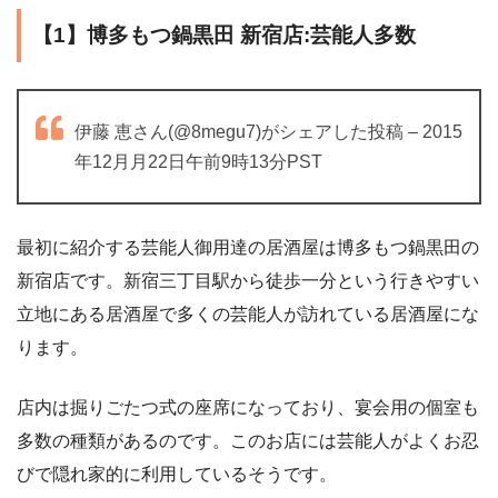
【1】博多もつ鍋黒田 新宿店:芸能人多数
伊藤 恵さん(@8megu7)がシェアした投稿 – 2015
年12月月22日午前9時13分PST
最初に紹介する芸能人御用達の居酒屋は博多もつ鍋黒田の
新宿店です。新宿三丁目駅から徒歩一分という行きやすい
立地にある居酒屋で多くの芸能人が訪れている居酒屋にな
ります。
店内は掘りごたつ式の座席になっており、宴会用の個室も
多数の種類があるのです。このお店には芸能人がよくお忍
びで隠れ家的に利用しているそうです。