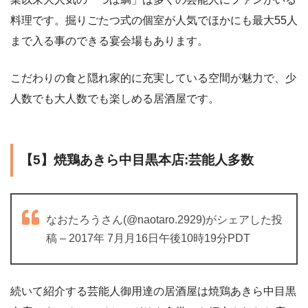
料理です。掘りごたつ式の個室が人気でほかにも最大55人
まで入る事のできる宴会場もあります。
こだわりの食と隠れ家的に充実している空間が魅力で、少
人数でも大人数でも楽しめる居酒屋です。
【5】焼鶏あきら中目黒本店:芸能人多数
なおたろうさん(@naotaro.2929)がシェアした投
稿 – 2017年 7月月16日午後10時19分PDT
続いて紹介する芸能人御用達の居酒屋は焼鶏あきら中目黒