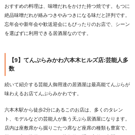
おすすめの料理は、味噌だれをかけた持つ焼です。もつに
絶品味噌だれが絡みつきやみつきになる味だと評判です。
忘年会や新年会や歓送迎会にもぴったりのお店で、シーン
を選ばずに利用できる居酒屋なのです。
【9】てんぷらみかわ六本木ヒルズ店:芸能人多
数
続いて紹介する芸能人御用達の居酒屋は最高能てんぷらが
味わえるお店てんぷらみかわです。
六本木駅から徒歩2分にあるこのお店は、多くのタレン
ト、モデルなどの芸能人が集う天ぷら居酒屋になります。
店内は座敷席から掘りごたつ席など座席の種類も豊富で、