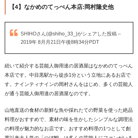
【4】なかめのてっぺん本店:岡村隆史他
SHIHOさん(@shiho_33_)がシェアした投稿 –
2019年 8月月21日午後8時34分PDT
続いて紹介する芸能人御用達の居酒屋はなかめのてっぺん
本店です。中目黒駅から徒歩1分という立地にあるお店で
す。ナインティナインの岡村さんをはじめ、多くの芸能人
が通う芸能人御用達の居酒屋なのです。
山地直送の食材の新鮮な魚や採れたての野菜を使った絶品
料理がおすすめで、素材の味を生かしたシンプルな調理法
の料理が魅力的なお店です。おすすめ料理の1つとして創
業以来大人気の「つぼ鯛」は多くの芸能人にファンがいる