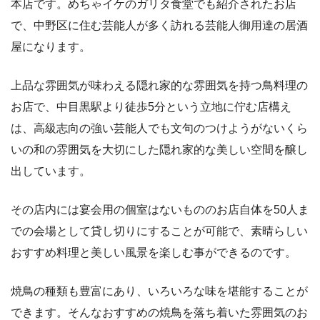
本店です。めちゃイケのガリタ食堂でも紹介されたお店
で、中野区に住む芸能人が多く訪れる芸能人御用達の居酒
屋になります。
上品な雰囲気が味わえる隠れ家的な雰囲気を持つ鳥料理の
お店で、中目黒駅より徒歩5分という立地に佇む店構え
は、高級志向の強い芸能人でも文句のつけようがないくら
いの和の雰囲気を大切にした隠れ家的な美しい空間を醸し
出しています。
その店内には宴会用の個室はないもののお店自体を50人ま
での会場として貸し切りにすることが可能で、素晴らしい
おすすめ料理と美しい風景を楽しむ事ができるのです。
焼鳥の種類も豊富にあり、いろいろな味を堪能することが
できます。そんなおすすめの焼鳥を落ち着いた雰囲気のお