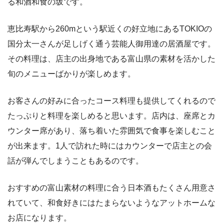
る和酒和食の坂です。
恵比寿駅から260mという駅近くの好立地にあるTOKIOの
国分太一さんが足しげく通う芸能人御用達の居酒屋です。
その料理は、店主の出身地である富山県の素材を活かした
旬のメニューばかりが楽しめます。
お客さんの好みに合ったコース料理も提供してくれるので
たっぷりと料理を楽しめると思います。店内は、座席とカ
ウンター席があり、落ち着いた雰囲気で食事を楽しむこと
が出来ます。1人で訪れた時にはカウンターで店主との会
話が弾んでしまうこともあるのです。
おすすめの富山素材の料理に合う日本酒もたくさん用意さ
れていて、和食好きにはたまらないようなアットホームな
お店になります。