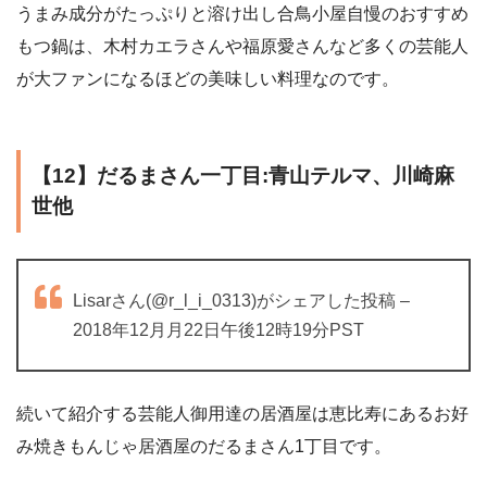
うまみ成分がたっぷりと溶け出し合鳥小屋自慢のおすすめ
もつ鍋は、木村カエラさんや福原愛さんなど多くの芸能人
が大ファンになるほどの美味しい料理なのです。
【12】だるまさん一丁目:青山テルマ、川崎麻
世他
Lisarさん(@r_l_i_0313)がシェアした投稿 –
2018年12月月22日午後12時19分PST
続いて紹介する芸能人御用達の居酒屋は恵比寿にあるお好
み焼きもんじゃ居酒屋のだるまさん1丁目です。