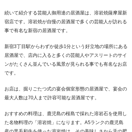
続いて紹介する芸能人御用達の居酒屋は、溶岩焼薩摩屋新
宿店です。溶岩焼が自慢の居酒屋で多くの芸能人が訪れる
事で有名な新宿の居酒屋です。
新宿3丁目駅からわずか徒歩1分という好立地の場所にある
居酒屋で、店内に入ると多くの芸能人やアスリートのサイ
ンがたくさん並んでいる風景が見られる事でも有名なお店
です。
お店は、掘りごたつ式の宴会個室形態の居酒屋で、宴会の
最大人数は70人まで許容可能な居酒屋です。
おすすめの料理は、鹿児島の桜島で採れた溶岩石を使用し
た名物料理の「溶岩焼」になります。A5ランクの鹿児島
産の黒毛和牛を使った溶岩焼は、その美味しさから舌の肥