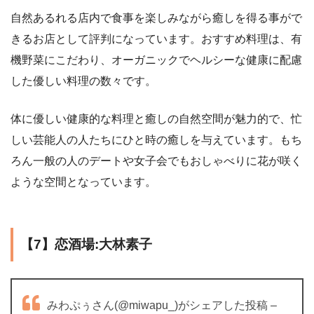
自然あるれる店内で食事を楽しみながら癒しを得る事がで
きるお店として評判になっています。おすすめ料理は、有
機野菜にこだわり、オーガニックでヘルシーな健康に配慮
した優しい料理の数々です。
体に優しい健康的な料理と癒しの自然空間が魅力的で、忙
しい芸能人の人たちにひと時の癒しを与えています。もち
ろん一般の人のデートや女子会でもおしゃべりに花が咲く
ような空間となっています。
【7】恋酒場:大林素子
みわぷぅさん(@miwapu_)がシェアした投稿 –