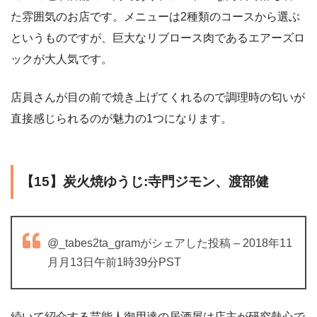
た雰囲気のお店です。メニューは2種類のコースから選ぶ
というものですが、巨大なリブロース肉であるエアーズロ
ックが大人気です。
店員さんが目の前で焼き上げてくれるので調理時の匂いが
直接感じられるのが魅力の1つになります。
【15】炭火焼ゆうじ:寺門ジモン、渡部健
@_tabes2ta_gramがシェアした投稿 – 2018年11
月月13日午前1時39分PST
続いて紹介する芸能人御用達の居酒屋は店主が研究熱心で