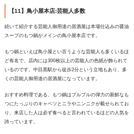
【11】鳥小屋本店:芸能人多数
続いて紹介する芸能人御用達の居酒屋は本場仕込みの醤油
スープのもつ鍋がメインの鳥小屋本店です。
もつ鍋といえば鳥小屋とい言うような芸能人も多くいるほ
ど有名で、店内には300枚以上の芸能人の色紙が飾られて
いるのです。中目黒駅から徒歩2分という立地もあり、多
くの芸能人御用達の居酒屋になっています。
おすすめ料理である、もつ鍋はプルプルの弾力の新鮮なも
つにたっぷりのキャベツとニラやニンニクが載せられてお
り、来店した人は必ず食べると言われているほどの人気を
誇っています。