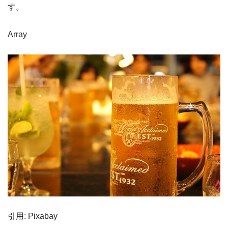
す。
Array
引用: Pixabay