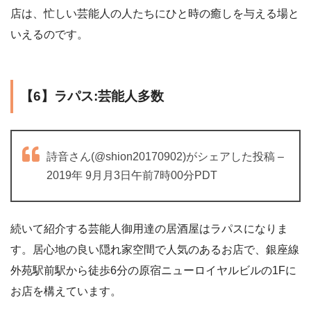
店は、忙しい芸能人の人たちにひと時の癒しを与える場と
いえるのです。
【6】ラパス:芸能人多数
詩音さん(@shion20170902)がシェアした投稿 –
2019年 9月月3日午前7時00分PDT
続いて紹介する芸能人御用達の居酒屋はラパスになりま
す。居心地の良い隠れ家空間で人気のあるお店で、銀座線
外苑駅前駅から徒歩6分の原宿ニューロイヤルビルの1Fに
お店を構えています。