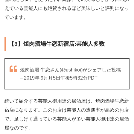
えている芸能人にも絶賛されるほど美味しいと評判になっ
ています。
【3】焼肉酒場牛恋新宿店:芸能人多数
焼肉酒場 牛恋さん(@ushikoi)がシェアした投稿
– 2019年 9月月5日午後5時32分PDT
続いて紹介する芸能人御用達の居酒屋は、焼肉酒場牛恋新
宿店になります。このお店は芸能人の遭遇率が高めのお店
で、足しげく通っている芸能人が多い芸能人御用達の居酒
屋なのです。