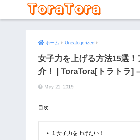
ホーム
Uncategorized
女子力を上げる方法15選
介！ | ToraTora[トラトラ] – 
May 21, 2019
目次
1 女子力を上げたい！