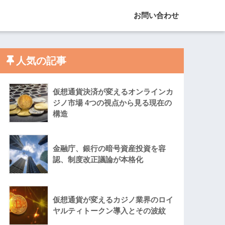
お問い合わせ
人気の記事
仮想通貨決済が変えるオンラインカ
ジノ市場 4つの視点から見る現在の
構造
金融庁、銀行の暗号資産投資を容
認、制度改正議論が本格化
仮想通貨が変えるカジノ業界のロイ
ヤルティトークン導入とその波紋