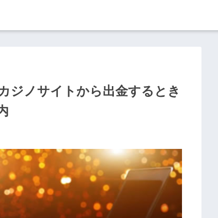
カジノサイトから出金するとき
内