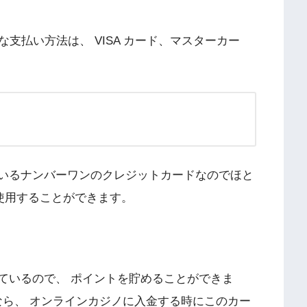
支払い方法は、 VISA カード、マスターカー
ているナンバーワンのクレジットカードなのでほと
使用することができます。
しているので、 ポイントを貯めることができま
ちなら、 オンラインカジノに入金する時にこのカー