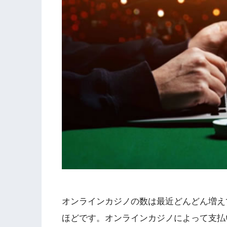
オンラインカジノの数は最近どんどん増え
ほどです。オンラインカジノによって支払