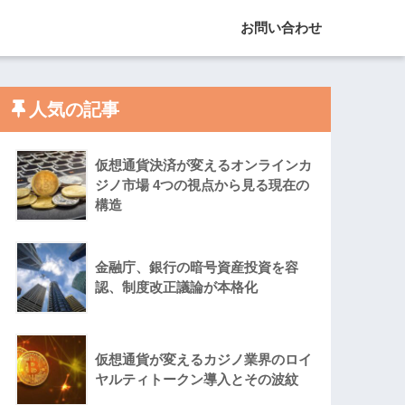
お問い合わせ
人気の記事
仮想通貨決済が変えるオンラインカ
ジノ市場 4つの視点から見る現在の
構造
金融庁、銀行の暗号資産投資を容
認、制度改正議論が本格化
仮想通貨が変えるカジノ業界のロイ
ヤルティトークン導入とその波紋