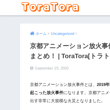
ホーム
Uncategorized
京都アニメーション放火事
まとめ！ | ToraTora[トラトラ]
September 25, 2020
京都アニメーション放火事件とは、
201
起こった放火事件
になります。京都アニメ
出す非常に大規模な火災となりました。