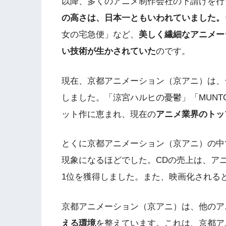
以降、多くのアニメ制作会社の下請けを行
の高さは、日本一ともいわれていました。
女の宅急便」など、
美しく繊細なアニメー
い技術が生かされていた
のです。
現在、京都アニメーション（京アニ）は、
しました。「涼宮ハルヒの憂鬱」「MUN
ット作に恵まれ、現在の
アニメ業界のトッ
とくに京都アニメーション（京アニ）の中
現象になるほどでした。CDの売上は、ア
1位を獲得しました。また、映画化される
京都アニメーション（京アニ）は、他のア
える環境
を整えています。これは、京都ア