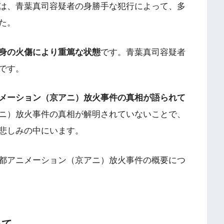
は、青葉真司容疑者の身勝手な犯行によって、多
た。
身の火傷により重篤な状態
です。青葉真司容疑者
です。
メーション（京アニ）放火事件の真相が語られて
ニ）放火事件の真相が解明されていないことで、
悲しみの中にいます。
都アニメーション（京アニ）放火事件の概要につ
いて