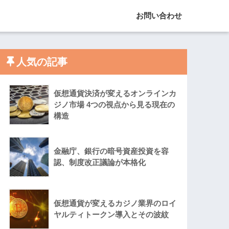
お問い合わせ
人気の記事
仮想通貨決済が変えるオンラインカ
ジノ市場 4つの視点から見る現在の
構造
金融庁、銀行の暗号資産投資を容
認、制度改正議論が本格化
仮想通貨が変えるカジノ業界のロイ
ヤルティトークン導入とその波紋