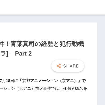
件！青葉真司の経歴と犯行動機
 – Part 2
9年7月18日に「京都アニメーション（京アニ）」で
ーション（京アニ）放火事件では、死傷者68名を