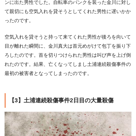
ンに出た男性でした。自転車のパンクを装った金川に対し
て親切にも空気入れを貸そうとしてくれた男性に遅いかか
ったのです。
空気入れを貸そうと持って来てくれた男性が後ろを向いて
目が離れた瞬間に、金川真大は首元めがけて包丁を振り下
ろしたのです。首を切りつけられた男性は叫び声を上げ倒
れたのです。結果、亡くなってしまし土浦連続殺傷事件の
最初の被害者となってしまったのです。
【3】土浦連続殺傷事件2日目の大量殺傷