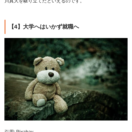
川真大を駆り立てたといえるのです。
【4】大学へはいかず就職へ
引用: Pixabay