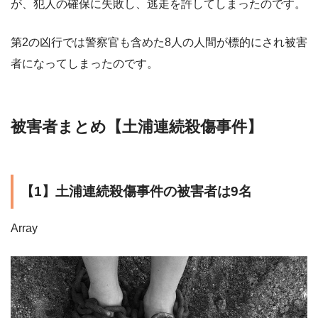
が、犯人の確保に失敗し、逃走を許してしまったのです。
第2の凶行では警察官も含めた8人の人間が標的にされ被害
者になってしまったのです。
被害者まとめ【土浦連続殺傷事件】
【1】土浦連続殺傷事件の被害者は9名
Array