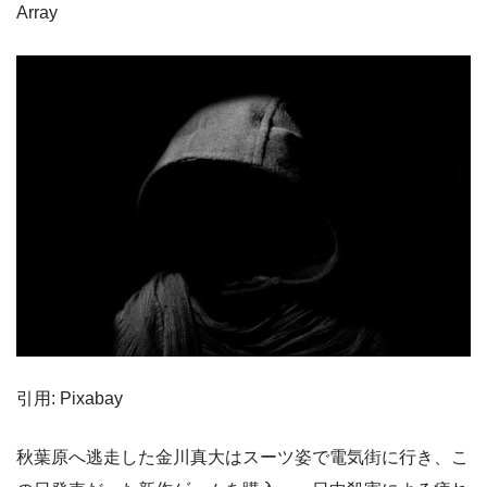
Array
引用: Pixabay
秋葉原へ逃走した金川真大はスーツ姿で電気街に行き、こ