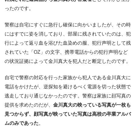
ったのです。
警察は自宅にすぐに急行し確保に向かいましたが、その時
にはすでに姿を消しており、部屋に残されていたのは、犯
行によって返り血を浴びた血染めの服、犯行声明として残
されていた「OZ」の文字、携帯電話からの犯行声明など
の状況証拠によって金川真大を犯人だと断定したのです。
自宅で警察の対応を行った家族から犯人である金川真大に
電話をかけたが、逆探知を避けるべく電源を切った状態で
逃走しており通じなかったのです。警察は家族に顔写真の
提供を求めたのだが、
金川真大の映っている写真が一枚も
見つからず、顔写真が映っていた写真は高校の卒業アルバ
ムのみであった
。