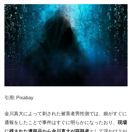
引用: Pixabay
金川真大によって刺された被害者男性側では、娘がすぐに
通報をしたことで事件はすぐに明らかになったおり、
現場
に残された遺留品から金川真大が容疑者
として浮かび上が