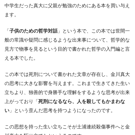
中学生だった真大に父親が勉強のためにある本を買い与え
ます。
「
子供のための哲学対話
」という本で、この本では世間一
般の常識や疑問に感じるような出来事について、哲学的な
見方で物事を見るという目的で書かれた哲学の入門編と言
える本でした。
この本では死刑について書かれた文章が存在し、金川真大
の思考に大きな影響を与えます。これまで生きてきた生い
立ちより、独善的で身勝手な理解をするような思考が出来
上がっており「
死刑になるなら、人を殺してもかまわな
い
」という歪んだ思考を持つようになったのです。
この思想を持った生い立ちこそが土浦連続殺傷事件へと金