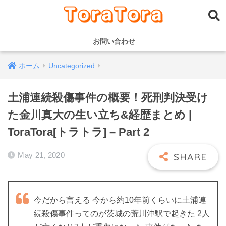
お問い合わせ
ホーム
Uncategorized
土浦連続殺傷事件の概要！死刑判決受け
た金川真大の生い立ち&経歴まとめ |
ToraTora[トラトラ] – Part 2
May 21, 2020
今だから言える 今から約10年前くらいに土浦連
続殺傷事件ってのが茨城の荒川沖駅で起きた 2人