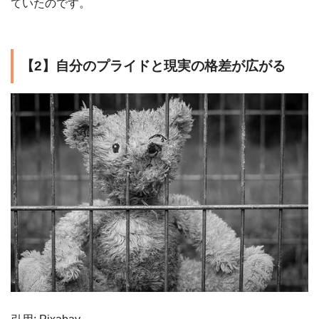
ていたのです。
【2】自分のプライドと現実の格差が広がる