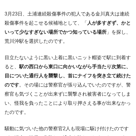
3月23日、土浦連続殺傷事件の犯人である金川真大は連続
殺傷事件を起こせる候補地として、「
人が多すぎず、かと
いって少なすぎない場所でかつ知っている場所
」を探し、
荒川沖駅を選択したのです。
目立たないように黒い上着に黒いニット帽姿で駅に到着す
ると、
駅の西口から東口に向かいながら手当たり次第に、
目についた通行人を襲撃し、首にナイフを突き立て続けた
のです
。その場には警察官が張り込んでいたのですが、警
察官も気づくことが出来ずに襲撃され被害者になってしま
い、怪我を負ったことにより取り押さえる事が出来なかっ
たのです。
騒動に気づいた他の警察官2人も現場に駆け付けたのです