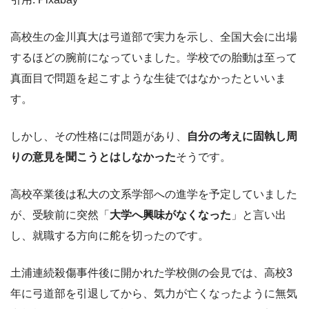
高校生の金川真大は弓道部で実力を示し、全国大会に出場
するほどの腕前になっていました。学校での胎動は至って
真面目で問題を起こすような生徒ではなかったといいま
す。
しかし、その性格には問題があり、
自分の考えに固執し周
りの意見を聞こうとはしなかっ
た
そうです。
高校卒業後は私大の文系学部への進学を予定していました
が、受験前に突然「
大学へ興味がなくなった
」と言い出
し、就職する方向に舵を切ったのです。
土浦連続殺傷事件後に開かれた学校側の会見では、高校3
年に弓道部を引退してから、気力が亡くなったように無気