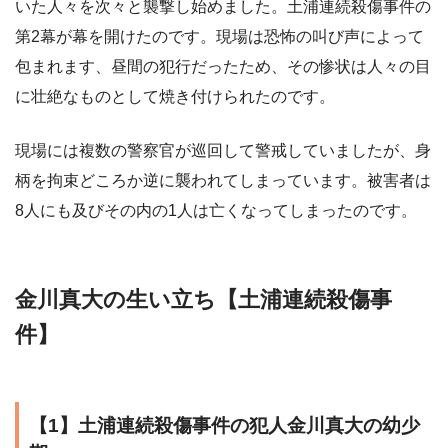
いた人々を次々と襲撃し始めました。土浦連続殺傷事件の
第2幕が幕を開けたのです。現場は恐怖の叫び声によって
包まれます、昼間の犯行だったため、その惨状は人々の目
に壮絶なものとして焼き付けられたのです。
現場には複数の警察官が巡回して警戒していましたが、身
柄を拘束どころか逆に襲われてしまっています。被害者は
8人にも及びその内の1人は亡くなってしまったのです。
金川真大の生い立ち【土浦連続殺傷事
件】
【1】土浦連続殺傷事件の犯人金川真大の幼少