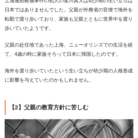
土浦連続殺傷事件の犯人の金川真大は幼少期の生い立ちは
日本ではありませんでした。父親が外務省の官僚で海外を
転勤で渡り歩いており、家族も父親とともに世界中を渡り
歩いていたようです。
父親の赴任地であった上海、ニューオリンズでの生活を経
て、4歳の時に家族そろって日本に帰国したのです。
海外を渡り歩いていたという生い立ちが幼少期の人格形成
に影響を与えていたのかもしれません。
【2】父親の教育方針に苦しむ