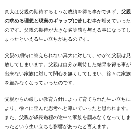
真大は父親の期待するような成績を得る事ができず、
父親
の求める理想と現実のギャップに苦しむ
事が増えていった
のです。父親の期待が大きな劣等感を与える事になってし
まったといえる生い立ちがあるのです。
父親の期待に答えられない真大に対して、やがて父親は見
放してしまいます。父親は自分が期待した結果を得る事が
出来ない家族に対して関心を無くしてしまい、徐々に家族
を顧みなくなっていったのです。
父親からの厳しい教育方針によって育てられた生い立ちに
より、徐々に歪んだ思考へと導いていったと思われます。
また、父親が成長過程の途中で家族を顧みなくなってしま
ったという生い立ちも影響があったと言えます。