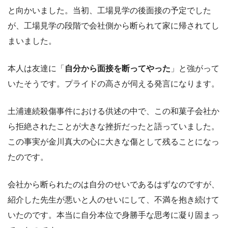
と向かいました。当初、工場見学の後面接の予定でした
が、工場見学の段階で会社側から断られて家に帰されてし
まいました。
本人は友達に「
自分から面接を断ってやった
」と強がって
いたそうです。プライドの高さが伺える発言になります。
土浦連続殺傷事件における供述の中で、この和菓子会社か
ら拒絶されたことが大きな挫折だったと語っていました。
この事実が金川真大の心に大きな傷として残ることになっ
たのです。
会社から断られたのは自分のせいであるはずなのですが、
紹介した先生が悪いと人のせいにして、不満を抱き続けて
いたのです。本当に自分本位で身勝手な思考に凝り固まっ