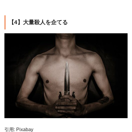
【4】大量殺人を企てる
引用: Pixabay