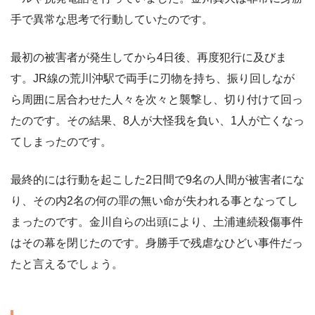
手で異常な思考で行動していたのです。
最初の被害者が発生してから4日後、再度犯行に及びま
す。JR線の荒川沖駅で両手に刃物を持ち、振り回しなが
ら周囲に居合わせた人々を次々と襲撃し、切り付けて回っ
たのです。その結果、8人が大怪我を負い、1人が亡くなっ
てしまったのです。
最終的には行動を起こした2日間で9名の人間が被害者にな
り、その内2名の何の罪の無い命が失われる事となってし
まったのです。金川自らの出頭により、土浦連続殺傷事件
はその幕を閉じたのです。身勝手で残虐なひどい事件だっ
たと言えるでしょう。