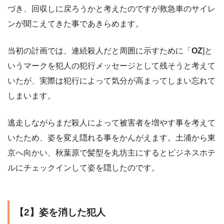
づき、回収しに戻ろうかと考えたのですが救急車のサイレ
ンが聞こえてきた事であきらめます。
当初の計画では、連続殺人だと周囲に示すために「
OZ
]と
いうマークを犯人の犯行メッセージとして残そうと考えて
いたが、実際は犯行によって気分が高まってしまい忘れて
しまいます。
逃走しながらまだ殺人によって被害者を増やす事を考えて
いたため、姿を変え隠れる事をかんがえます。土浦から東
京へ向かい、秋葉原で髪型を丸坊主にするとビジネスホテ
ルにチェックインして姿を隠したのです。
【2】姿を消した犯人