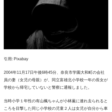
引用: Pixabay
2004年11月17日午後6時45分、奈良市学園大和町の会社
員の妻（女児の母親）が、同立富雄北小学校一年の長女が
学校から帰宅していないと警察に通報しました。
当時小学１年性の有山楓ちゃんが小林薫に連れ去られると
ころを目撃した同じ小学校の児童２人は女児が自分から車