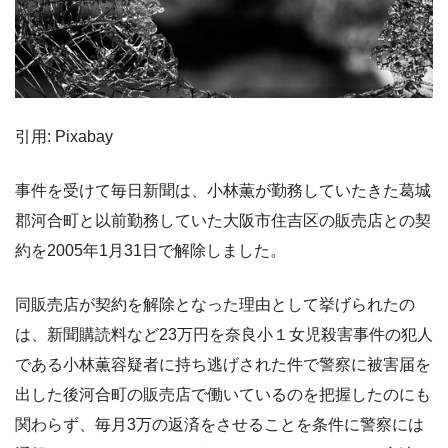
引用: Pixabay
事件を受けて毎日新聞は、小林薫が勤務していたきた葛城
郡河合町と以前勤務していた大阪市住吉区の販売店との契
約を2005年1月31日で解除しました。
同販売店が契約を解除となった理由として挙げられたの
は、新聞購読料など23万円を奈良小１女児殺害事件の犯人
である小林薫容疑者に持ち逃げされた件で警察に被害届を
出した後河合町の販売店で働いているのを把握したのにも
関わらず、毎月3万の返済をさせることを条件に警察には