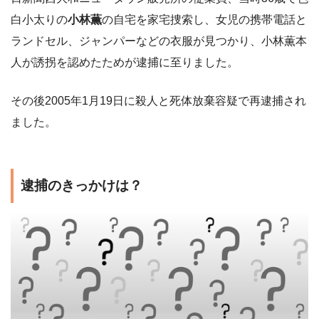
白小太りの
小林薫
の自宅を家宅捜索し、女児の携帯電話と
ランドセル、ジャンパーなどの衣服が見つかり、小林薫本
人が誘拐を認めたためが逮捕に至りました。
その後2005年1月19日に殺人と死体放棄容疑で再逮捕され
ました。
逮捕のきっかけは？