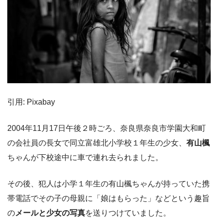
引用: Pixabay
2004年11月17日午後２時ごろ、奈良県奈良市学園大和町
の会社員の長女で同立富雄北小学校１年生の少女、
有山楓
ちゃんが下校途中に車で連れ去られました。
その後、犯人は小学１年生の有山楓ちゃんが持っていた携
帯電話でその子の母親に「娘はもらった」などという趣旨
の
メールと少女の写真
を送りつけていました。