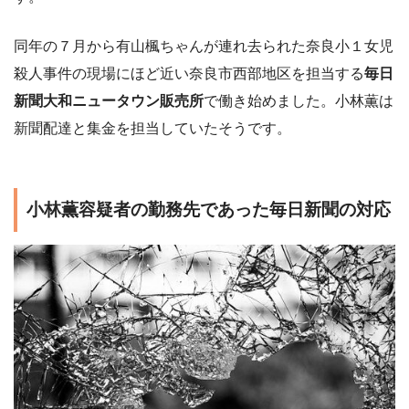
同年の７月から有山楓ちゃんが連れ去られた奈良小１女児
殺人事件の現場にほど近い奈良市西部地区を担当する
毎日
新聞大和ニュータウン販売所
で働き始めました。小林薫は
新聞配達と集金を担当していたそうです。
小林薫容疑者の勤務先であった毎日新聞の対応