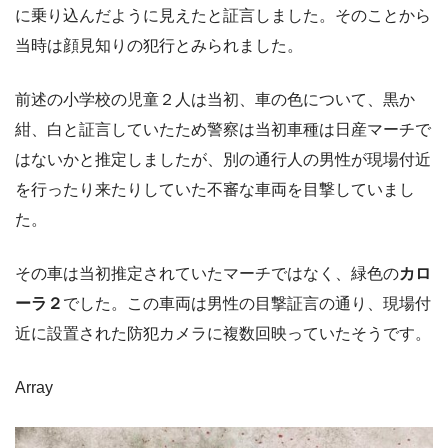
に乗り込んだように見えたと証言しました。そのことから
当時は顔見知りの犯行とみられました。
前述の小学校の児童２人は当初、車の色について、黒か
紺、白と証言していたため警察は当初車種は日産マーチで
はないかと推定しましたが、別の通行人の男性が現場付近
を行ったり来たりしていた不審な車両を目撃していまし
た。
その車は当初推定されていたマーチではなく、緑色の
カロ
ーラ２
でした。この車両は男性の目撃証言の通り、現場付
近に設置された防犯カメラに複数回映っていたそうです。
Array