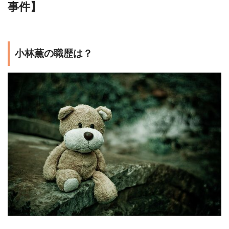
事件】
小林薫の職歴は？