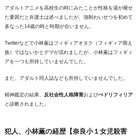
アダルトアニメを高校生の時にみたことが性格を湯が褪せ
た要因だと弁護士は述べましたが、強制わいせつを初めて
多なった14歳の時と時期が合いません。
Twitterなどで小林薫はフィギィアオタク（フィギィア萌え
族）ではないかとデマが流れましたが、小林薫はフィギィ
アを一つも所持していませんでした。
また、アダルト同人誌なども所持していませんでした。
精神鑑定の結果、
反社会性人格障害
および
ぺドリフィリア
と診断されました。
犯人、小林薫の経歴【奈良小１女児殺害