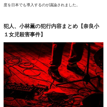
度を日本でも導入するのが議論されました。
犯人、小林薫の犯行内容まとめ【奈良小
１女児殺害事件】