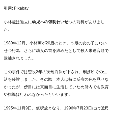
引用: Pixabay
小林薫は過去に
幼児への強制わいせつ
の前科がありまし
た。
1989年12月、小林薫が20歳のとき、５歳の女の子にわい
せつ行為、さらに幼女の首を締めたとして殺人未遂容疑で
逮捕されました。
この事件では懲役3年の実刑判決が下され、刑務所での生
活を経験しました。その際、本人は特に反省の色を見せな
かったが、傍目には真面目に生活していため所内でも教育
や指導は行われなかったといいます。
1995年11月9日、仮釈放となり、1996年7月23日には仮釈