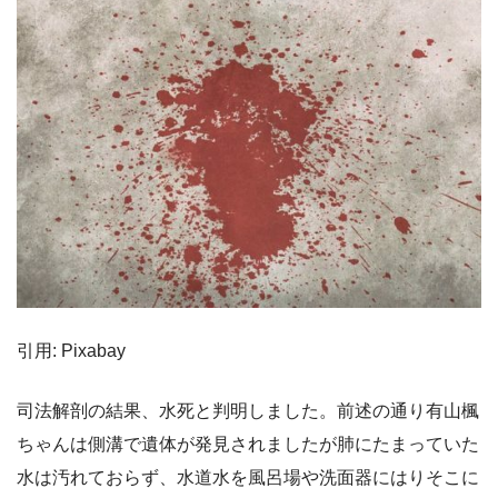
引用: Pixabay
司法解剖の結果、水死と判明しました。前述の通り有山楓
ちゃんは側溝で遺体が発見されましたが肺にたまっていた
水は汚れておらず、水道水を風呂場や洗面器にはりそこに