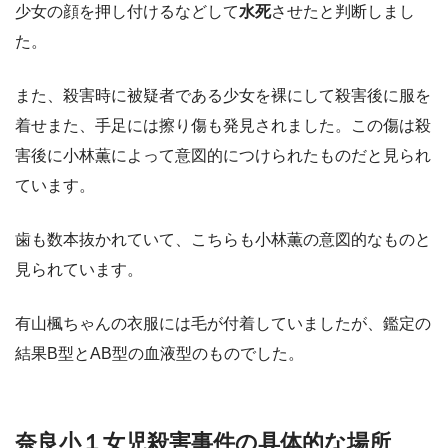
少女の顔を押し付けるなどして
水死
させたと判断しまし
た。
また、殺害時に被疑者である少女を裸にして殺害後に服を
着せまた、手足には擦り傷も発見されました。この傷は殺
害後に小林薫によって意図的につけられたものだと見られ
ています。
歯も数本抜かれていて、こちらも小林薫の意図的なものと
見られています。
有山楓ちゃんの衣服には毛が付着していましたが、鑑定の
結果B型とAB型の血液型のものでした。
奈良小１女児殺害事件の具体的な場所