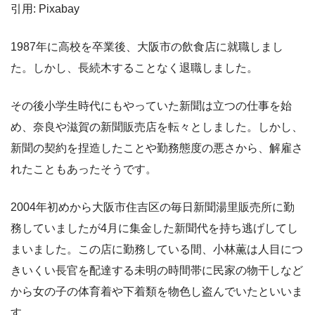
引用: Pixabay
1987年に高校を卒業後、大阪市の飲食店に就職しまし
た。しかし、長続木することなく退職しました。
その後小学生時代にもやっていた新聞は立つの仕事を始
め、奈良や滋賀の新聞販売店を転々としました。しかし、
新聞の契約を捏造したことや勤務態度の悪さから、解雇さ
れたこともあったそうです。
2004年初めから大阪市住吉区の毎日新聞湯里販売所に勤
務していましたが4月に集金した新聞代を持ち逃げしてし
まいました。この店に勤務している間、小林薫は人目につ
きいくい長官を配達する未明の時間帯に民家の物干しなど
から女の子の体育着や下着類を物色し盗んでいたといいま
す。