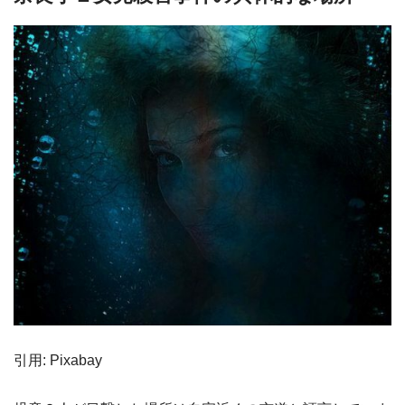
引用: Pixabay