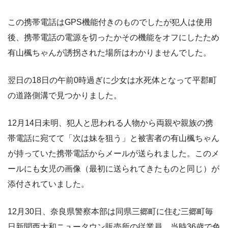
この携帯電話はGPS機能付きのものでしたが犯人は使用
後、携帯電話の電源を切ったかその機能をオフにしたため
有山楓ちゃんが誘拐された場所はわかりませんでした。
翌日の18日の午前0時過ぎに少女は水死体となって平郡町
の道路側溝で見つかりました。
12月14日未明、犯人と思われる人物から両親や親族の携
帯電話に宛てて「次は妹を狙う」と被害者の有山楓ちゃん
が持っていた携帯電話からメールが送られました。このメ
ールにも女児の画像（最初に送られてきたものと同じ）が
添付されていました。
12月30日、奈良県警察本部は同県三郷町に住む三郷町毎
日新聞西大和ニュータウン販売所の従業員、当時36歳で色