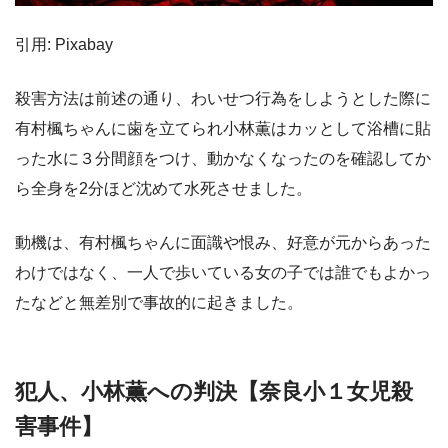
引用: Pixabay
殺害方法は前述の通り、わいせつ行為をしようとした際に
有村楓ちゃんに歯を立てられ小林薫はカッとして浴槽に貼
った水に３分間顔をつけ、動かなくなったのを確認してか
ら全身を2分ほど沈めて水死させました。
動機は、有村楓ちゃんに面識や恨み、好意が元からあった
わけではなく、一人で歩いている女の子では誰でもよかっ
たなどと無差別で事故的に起きました。
犯人、小林薫への判決【奈良小１女児殺
害事件】