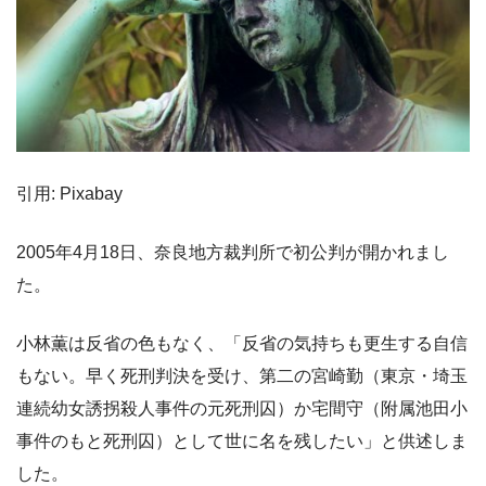
引用: Pixabay
2005年4月18日、奈良地方裁判所で初公判が開かれまし
た。
小林薫は反省の色もなく、「反省の気持ちも更生する自信
もない。早く死刑判決を受け、第二の宮崎勤（東京・埼玉
連続幼女誘拐殺人事件の元死刑囚）か宅間守（附属池田小
事件のもと死刑囚）として世に名を残したい」と供述しま
した。