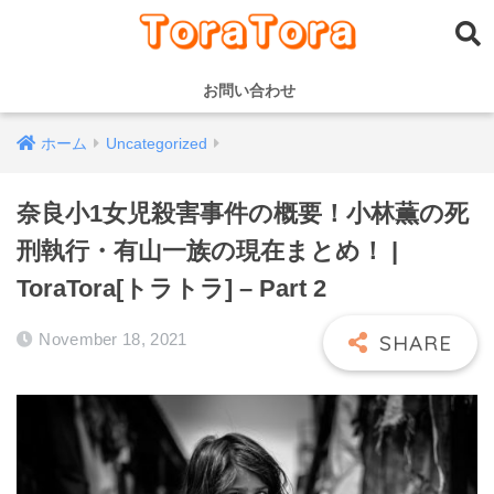
お問い合わせ
ホーム
Uncategorized
奈良小1女児殺害事件の概要！小林薫の死
刑執行・有山一族の現在まとめ！ |
ToraTora[トラトラ] – Part 2
November 18, 2021