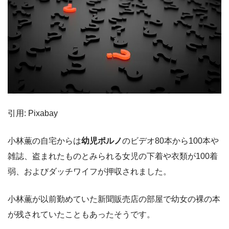
引用: Pixabay
小林薫の自宅からは
幼児ポルノ
のビデオ80本から100本や
雑誌、盗まれたものとみられる女児の下着や衣類が100着
弱、およびダッチワイフが押収されました。
小林薫が以前勤めていた新聞販売店の部屋で幼女の裸の本
が残されていたこともあったそうです。