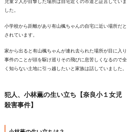
児童２人が目撃した場所は自宅近くの市道と証言していま
した。
小学校から距離があり有山楓ちゃんの自宅に近い場所だと
されています。
家から出ると有山楓ちゃんが連れ去られた場所が目に入り
事件のことが頭を駆け巡りその飛びに息苦しくなるので全
く知らない土地に引っ越したいと家族は話していました。
犯人、小林薫の生い立ち【奈良小１女児
殺害事件】
小林薫の生い立ちは？