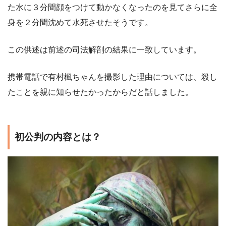
た水に３分間顔をつけて動かなくなったのを見てさらに全
身を２分間沈めて水死させたそうです。
この供述は前述の司法解剖の結果に一致しています。
携帯電話で有村楓ちゃんを撮影した理由については、殺し
たことを親に知らせたかったからだと話しました。
初公判の内容とは？