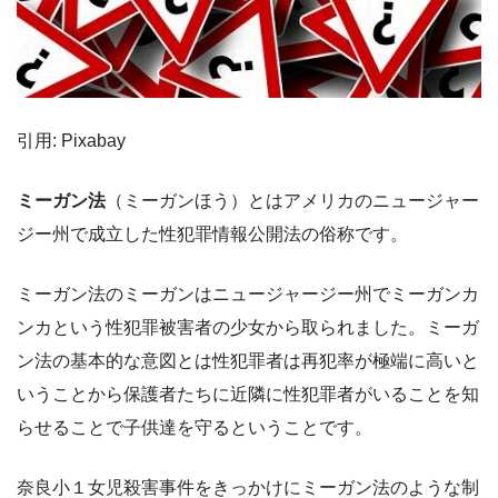
引用: Pixabay
ミーガン法
（ミーガンほう）とはアメリカのニュージャー
ジー州で成立した性犯罪情報公開法の俗称です。
ミーガン法のミーガンはニュージャージー州でミーガンカ
ンカという性犯罪被害者の少女から取られました。ミーガ
ン法の基本的な意図とは性犯罪者は再犯率が極端に高いと
いうことから保護者たちに近隣に性犯罪者がいることを知
らせることで子供達を守るということです。
奈良小１女児殺害事件をきっかけにミーガン法のような制