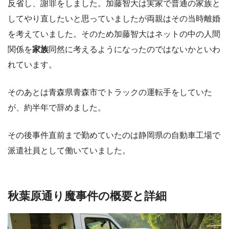
反省し、謝罪をしました。加藤智大は実家で普通の家族と
してやり直したいと思っていましたが両親はその当時離婚
を考えていました。そのため加藤智大はネットの中の人間
関係を
家族
同然に考えるようになったのではないかといわ
れています。
そのあとは青森県青森市でトラックの運転手をしていた
が、約半年で辞めました。
その後事件直前まで勤めていたのは静岡県の自動車工場で
派遣社員として働いていました。
秋葉原通り魔事件の概要と詳細