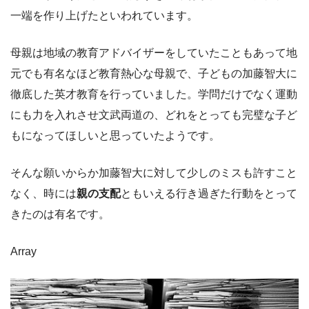
一端を作り上げたといわれています。
母親は地域の教育アドバイザーをしていたこともあって地
元でも有名なほど教育熱心な母親で、子どもの加藤智大に
徹底した英才教育を行っていました。学問だけでなく運動
にも力を入れさせ文武両道の、どれをとっても完璧な子ど
もになってほしいと思っていたようです。
そんな願いからか加藤智大に対して少しのミスも許すこと
なく、時には
親の支配
ともいえる行き過ぎた行動をとって
きたのは有名です。
Array