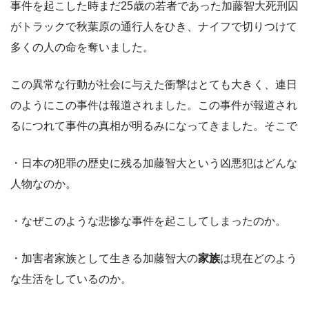
事件を起こした時まだ25歳の若者であった加藤智大死刑囚
がトラックで秋葉原の通行人をひき、ナイフで切りつけて
多くの人の命を奪いました。
この異常な行動が社会に与えた衝撃はとても大きく、連日
のようにこの事件は報道されました。この事件が報道され
るにつれて事件の真相が明るみになってきました。そこで
・日本の犯罪の歴史に残る加藤智大という凶悪犯はどんな
人物なのか。
・なぜこのような悲惨な事件を起こしてしまったのか。
・加害者家族として生きる加藤智大の
家族
は現在どのよう
な生活をしているのか。