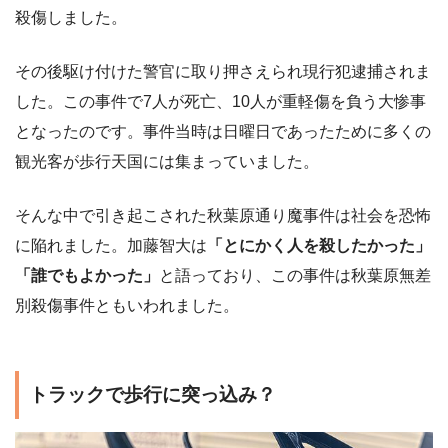
殺傷しました。
その後駆け付けた警官に取り押さえられ現行犯逮捕されま
した。この事件で7人が死亡、10人が重軽傷を負う大惨事
となったのです。事件当時は日曜日であったために多くの
観光客が歩行天国には集まっていました。
そんな中で引き起こされた秋葉原通り魔事件は社会を恐怖
に陥れました。加藤智大は
「とにかく人を殺したかった」
「誰でもよかった」
と語っており、この事件は秋葉原無差
別殺傷事件ともいわれました。
トラックで歩行に突っ込み？