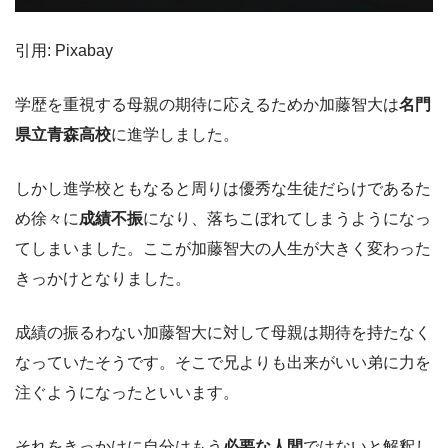
引用: Pixabay
学歴を重視する母親の期待に応えるためか加藤智大は
名門
県立青森高校
に進学しました。
しかし進学校ともなると周りは優秀な生徒だらけであるた
め徐々に
成績不振
になり、落ちこぼれてしまうようになっ
てしまいました。ここが加藤智大の人生が大きく変わった
きっかけとなりました。
成績の振るわない加藤智大に対して母親は期待を持たなく
なっていたそうです。そこで兄よりも出来がいい弟に力を
注ぐようになったといいます。
それをきっかけに自分はもう
必要な人間
ではないと解釈し