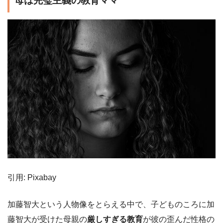
母は完璧主義の教育ママ
引用: Pixabay
加藤智大という人物像をとらえる中で、子どものころに加
藤智大が受けた母親の
厳しすぎる教育
が彼の歪んだ性格の