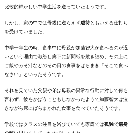
比較的輝かしい中学生活を送っていたようです。
しかし、家の中では母親に逆らえず
虐待
ともいえる仕打ち
を受けていました。
中学一年生の時、食事中に母親が加藤智大が食べるのが遅
いという理由で激怒し廊下に新聞紙を敷き詰め、その上に
ご飯やみそ汁などのその日の食事をばらまき「そこで食べ
なさい」といったそうです。
それを見ていた父親や弟は母親の異常な行動に対して何も
言わず、彼をかばうこともしなかったようで加藤智大は泣
きながら床にばらまかれた食事を食べていたそうです。
学校ではクラスの注目を浴びていても家庭では
孤独で肩身