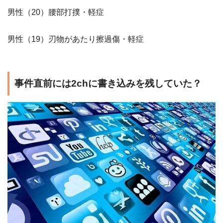
男性（20）腰部打撲・軽症
男性（19）刃物があたり擦過傷・軽症
事件直前には2chに書き込みを残していた？