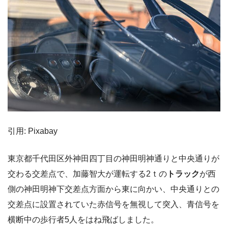
引用: Pixabay
東京都千代田区外神田四丁目の神田明神通りと中央通りが
交わる交差点で、加藤智大が運転する2ｔの
トラック
が西
側の神田明神下交差点方面から東に向かい、中央通りとの
交差点に設置されていた赤信号を無視して突入、青信号を
横断中の歩行者5人をはね飛ばしました。