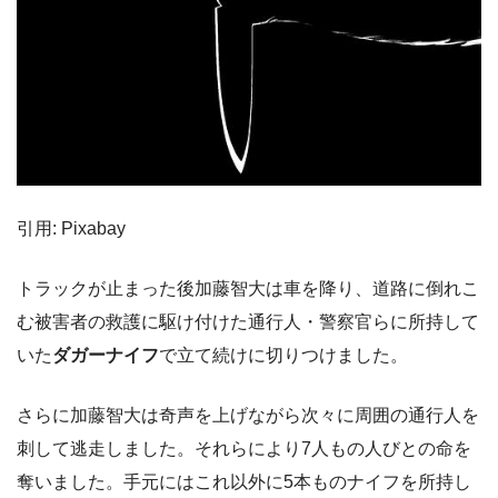
引用: Pixabay
トラックが止まった後加藤智大は車を降り、道路に倒れこ
む被害者の救護に駆け付けた通行人・警察官らに所持して
いた
ダガーナイフ
で立て続けに切りつけました。
さらに加藤智大は奇声を上げながら次々に周囲の通行人を
刺して逃走しました。それらにより7人もの人びとの命を
奪いました。手元にはこれ以外に5本ものナイフを所持し