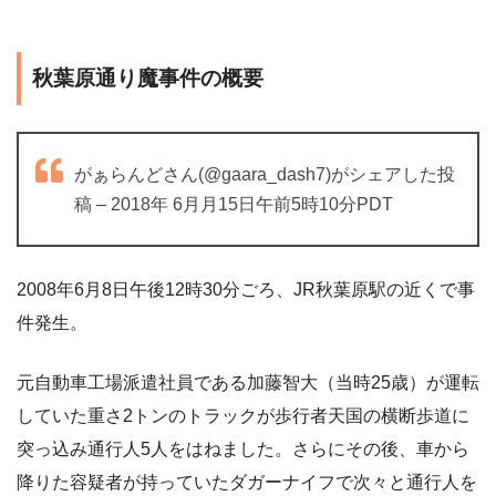
秋葉原通り魔事件の概要
がぁらんどさん(@gaara_dash7)がシェアした投
稿 – 2018年 6月月15日午前5時10分PDT
2008年6月8日午後12時30分ごろ、JR秋葉原駅の近くで事
件発生。
元自動車工場派遣社員である加藤智大（当時25歳）が運転
していた重さ2トンのトラックが歩行者天国の横断歩道に
突っ込み通行人5人をはねました。さらにその後、車から
降りた容疑者が持っていたダガーナイフで次々と通行人を