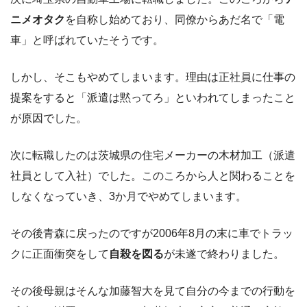
ニメオタク
を自称し始めており、同僚からあだ名で「電
車」と呼ばれていたそうです。
しかし、そこもやめてしまいます。理由は正社員に仕事の
提案をすると「派遣は黙ってろ」といわれてしまったこと
が原因でした。
次に転職したのは茨城県の住宅メーカーの木材加工（派遣
社員として入社）でした。このころから人と関わることを
しなくなっていき、3か月でやめてしまいます。
その後青森に戻ったのですが2006年8月の末に車でトラッ
クに正面衝突をして
自殺を図る
が未遂で終わりました。
その後母親はそんな加藤智大を見て自分の今までの行動を