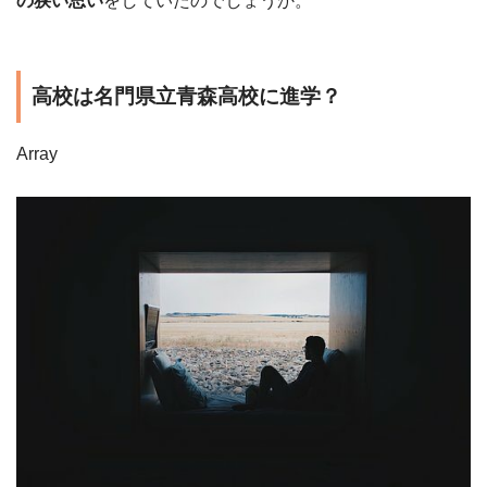
の狭い思い
をしていたのでしょうか。
高校は名門県立青森高校に進学？
Array