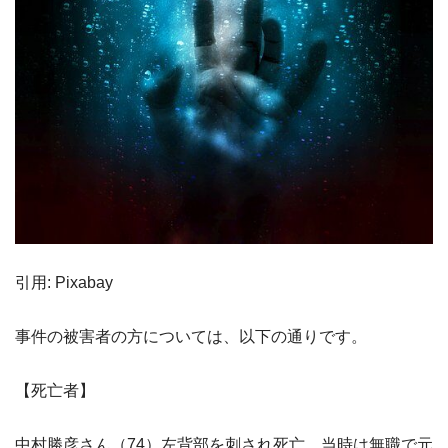
引用: Pixabay
事件の被害者の方については、以下の通りです。
【死亡者】
中村勝彦さん（74）左背部を刺され死亡 当時は無職で元