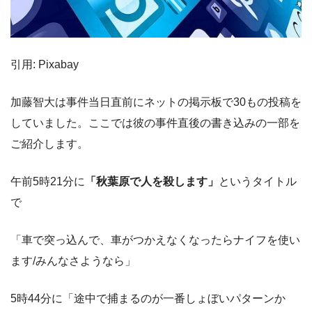
引用: Pixabay
加藤智大は事件当日直前にネットの掲示板で30もの投稿を
していました。ここでは彼の事件直後の書き込みの一部を
ご紹介します。
午前5時21分に
「秋葉原で人を殺します」
というタイトル
で
「車で突っ込んで、車がつかえなくなったらナイフを使い
ます/みんなさようなら」
5時44分に「途中で捕まるのが一番しょぼいパターンか