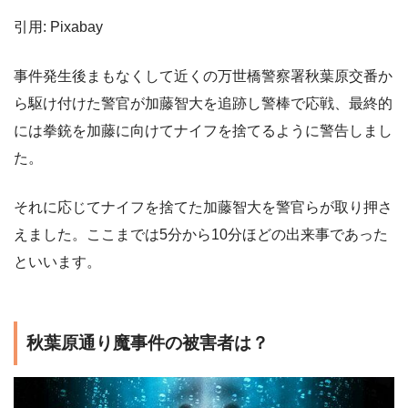
引用: Pixabay
事件発生後まもなくして近くの万世橋警察署秋葉原交番か
ら駆け付けた警官が加藤智大を追跡し警棒で応戦、最終的
には拳銃を加藤に向けてナイフを捨てるように警告しまし
た。
それに応じてナイフを捨てた加藤智大を警官らが取り押さ
えました。ここまでは5分から10分ほどの出来事であった
といいます。
秋葉原通り魔事件の被害者は？