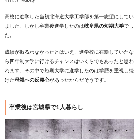
高校に進学した当初北海道大学工学部を第一志望にしてい
ました。しかし卒業後進学したのは
岐阜県の短期大学
でし
た。
成績が振るわなかったとはいえ、進学校に在籍していたな
ら四年制大学に行けるチャンスはいくらでもあったと思わ
れます。その中で短期大学に進学したのは学歴を重視し続
けた
母親への反発心
があったからだそうです。
卒業後は宮城県で1人暮らし