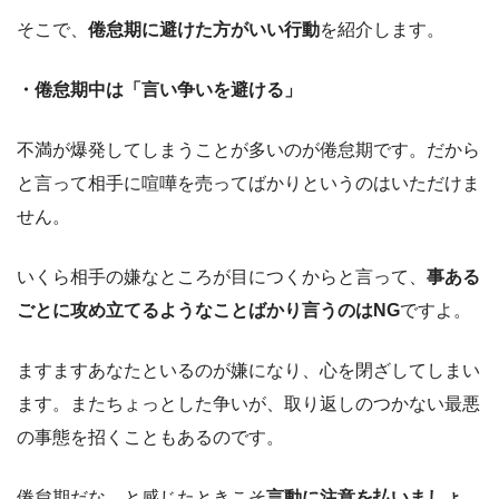
そこで、
倦怠期に避けた方がいい行動
を紹介します。
・倦怠期中は「言い争いを避ける」
不満が爆発してしまうことが多いのが倦怠期です。だから
と言って相手に喧嘩を売ってばかりというのはいただけま
せん。
いくら相手の嫌なところが目につくからと言って、
事ある
ごとに攻め立てるようなことばかり言うのはNG
ですよ。
ますますあなたといるのが嫌になり、心を閉ざしてしまい
ます。またちょっとした争いが、取り返しのつかない最悪
の事態を招くこともあるのです。
倦怠期だな、と感じたときこそ
言動に注意を払いましょ