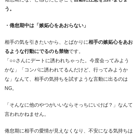
う。
・倦怠期中は「嫉妬心をあおらない」
相手の気を引きたいから、とばかりに
相手の嫉妬心をあお
るような行動にでるのも禁物
です。
「○○さんにデートに誘われちゃった。今度会ってみよう
かな」「コンパに誘われてるんだけど、行ってみようか
な」なんて、相手の気持ちを試すような言動に出るのは
NG。
「そんなに他のやつがいいならそっちにいけば？」なんて
言われかねません。
倦怠期に相手の愛情が見えなくなり、不安になる気持ちは