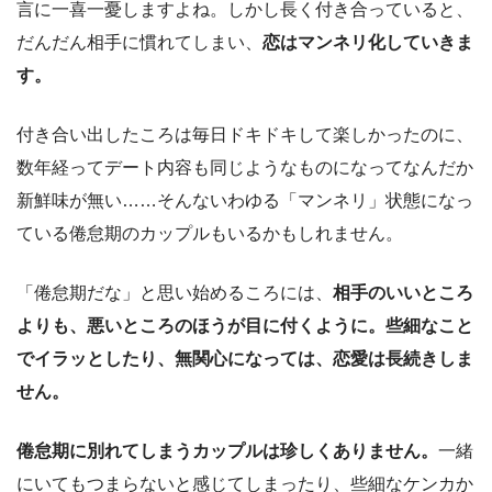
言に一喜一憂しますよね。しかし長く付き合っていると、
だんだん相手に慣れてしまい、
恋はマンネリ化していきま
す。
付き合い出したころは毎日ドキドキして楽しかったのに、
数年経ってデート内容も同じようなものになってなんだか
新鮮味が無い……そんないわゆる「マンネリ」状態になっ
ている倦怠期のカップルもいるかもしれません。
「倦怠期だな」と思い始めるころには、
相手のいいところ
よりも、悪いところのほうが目に付くように。
些細なこと
でイラッとしたり、無関心になっては、恋愛は長続きしま
せん。
倦怠期に別れてしまうカップルは珍しくありません。
一緒
にいてもつまらないと感じてしまったり、些細なケンカか