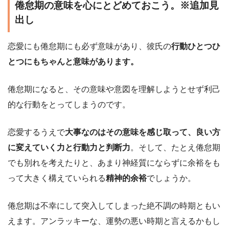
倦怠期の意味を心にとどめておこう。※追加見
出し
恋愛にも倦怠期にも必ず意味があり、彼氏の
行動ひとつひ
とつにもちゃんと意味があります。
倦怠期になると、その意味や意図を理解しようとせず利己
的な行動をとってしまうのです。
恋愛するうえで
大事なのはその意味を感じ取って、良い方
に変えていく力と行動力と判断力
。そして、たとえ倦怠期
でも別れを考えたりと、あまり神経質にならずに余裕をも
って大きく構えていられる
精神的余裕
でしょうか。
倦怠期は不幸にして突入してしまった絶不調の時期ともい
えます。アンラッキーな、運勢の悪い時期と言えるかもし