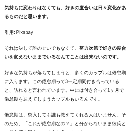
気持ちに変わりはなくても、好きの度合いは
日々変化があ
るものだと思います。
引用: Pixabay
それは決して誰のせいでもなくて、
努力次第で好きの度合
いを変えないままでいるなんてことは出来ないのです。
好きな気持ちが落ちてしまうと、多くのカップルは倦怠期
に入ります。この倦怠期って3一定期間付き合っている
と、訪れると言われています。中には付き合って1ヶ月で
倦怠期を迎えてしまうカップルもいるんです。
倦怠期は、突入しても誰も教えてくれる人はいません。そ
のため、「これが倦怠期なの？」と分からないまま彼氏と