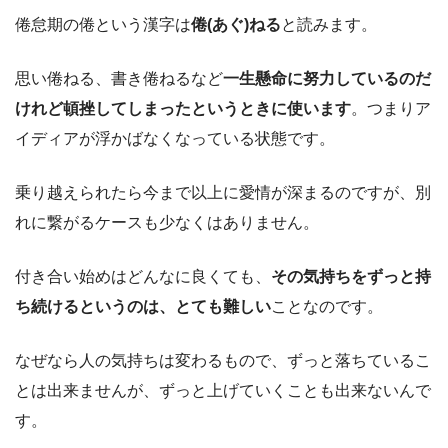
倦怠期の倦という漢字は
倦(あぐ)ねる
と読みます。
思い倦ねる、書き倦ねるなど
一生懸命に努力しているのだ
けれど頓挫してしまったというときに使います
。つまりア
イディアが浮かばなくなっている状態です。
乗り越えられたら今まで以上に愛情が深まるのですが、別
れに繋がるケースも少なくはありません。
付き合い始めはどんなに良くても、
その気持ちをずっと持
ち続けるというのは、とても難しい
ことなのです。
なぜなら人の気持ちは変わるもので、ずっと落ちているこ
とは出来ませんが、ずっと上げていくことも出来ないんで
す。