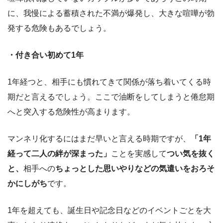
に、我慢による蓄積された不満が爆発し、大きな喧嘩が勃
発する危険もあるでしょう。
・付き合い初めて1年
1年経つと、相手にも慣れてきて関係が落ち着いてくる時
期だと言えるでしょう。ここで油断をしてしまうと倦怠期
へと突入する危険性が高まります。
マンネリ化するにはまだ早いと言える時期ですが、
「1年
経って二人の絆が深まった」
ことを実感して
つい気を抜く
と、
相手への
ちょっとした思いやりなどの気遣いをおろそ
かにしがち
です。
1年を超えても、誕生日や記念日などのイベントごとを大