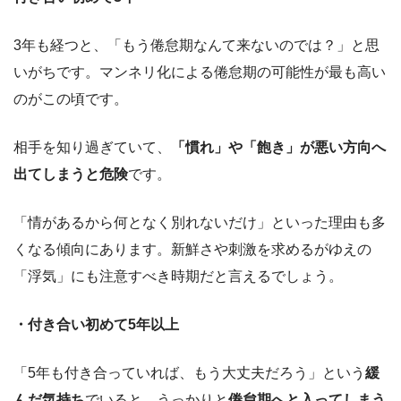
3年も経つと、「もう倦怠期なんて来ないのでは？」と思
いがちです。マンネリ化による倦怠期の可能性が最も高い
のがこの頃です。
相手を知り過ぎていて、
「慣れ」や「飽き」が悪い方向へ
出てしまうと危険
です。
「情があるから何となく別れないだけ」といった理由も多
くなる傾向にあります。新鮮さや刺激を求めるがゆえの
「浮気」にも注意すべき時期だと言えるでしょう。
・付き合い初めて5年以上
「5年も付き合っていれば、もう大丈夫だろう」という
緩
んだ気持ち
でいると、うっかりと
倦怠期へと入ってしまう