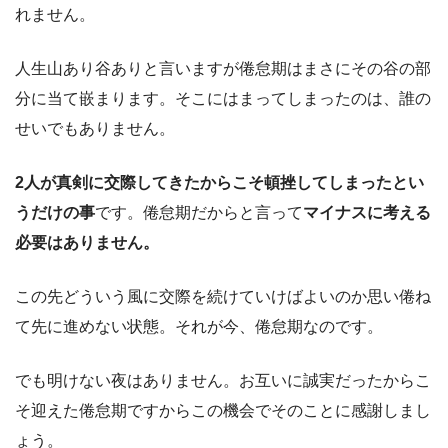
れません。
人生山あり谷ありと言いますが倦怠期はまさにその谷の部
分に当て嵌まります。そこにはまってしまったのは、誰の
せいでもありません。
2人が真剣に交際してきたからこそ頓挫してしまったとい
うだけの事
です。倦怠期だからと言って
マイナスに考える
必要はありません。
この先どういう風に交際を続けていけばよいのか思い倦ね
て先に進めない状態。それが今、倦怠期なのです。
でも明けない夜はありません。お互いに誠実だったからこ
そ迎えた倦怠期ですからこの機会でそのことに感謝しまし
ょう。