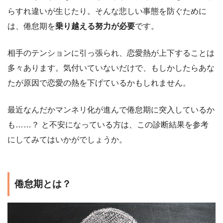
らすれ違いが生じたり。そんな悲しい事態を防ぐために
は、倦怠期を
乗り越える努力が必要
です。
相手のテンションに引っ張られ、恋愛熱が上下することは
多々あります。気付いていないだけで、もしかしたらあな
たが原因で恋愛の熱を下げているかもしれません。
最近なんだかマンネリ化が進んで倦怠期に突入しているか
も……？ と不安になっている方は、この診断結果を参考
にしてみてはいかがでしょうか。
倦怠期とは？