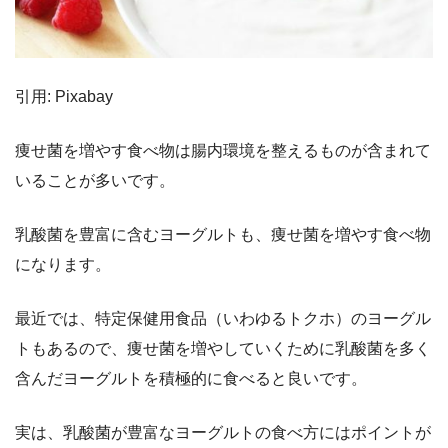
引用: Pixabay
痩せ菌を増やす食べ物は腸内環境を整えるものが含まれて
いることが多いです。
乳酸菌を豊富に含むヨーグルトも、痩せ菌を増やす食べ物
になります。
最近では、特定保健用食品（いわゆるトクホ）のヨーグル
トもあるので、痩せ菌を増やしていくために乳酸菌を多く
含んだヨーグルトを積極的に食べると良いです。
実は、乳酸菌が豊富なヨーグルトの食べ方にはポイントが