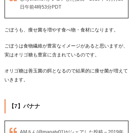
日午前4時53分PDT
ごぼうも、痩せ菌を増やす食べ物・食材になります。
ごぼうは食物繊維が豊富なイメージがあると思いますが、
実はオリゴ糖も豊富に含まれているのです。
オリゴ糖は善玉菌の餌となるので結果的に痩せ菌が増えて
いきます。
【7】バナナ
AMさん(@manaty01)がシェアした投稿 – 2019年