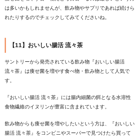
は多いかもしれませんが、飲み物やサプリであれば続けら
れたりするのでチェックしてみてくださいね。
【11】おいしい腸活 流々茶
サントリーから発売されている飲み物『おいしい腸活
流々茶』は痩せ菌を増やす食べ物・飲み物として人気で
す。
『おいしい腸活 流々茶』には腸内細菌の餌となる水溶性
食物繊維のイヌリンが豊富に含まれています。
飲み物からも痩せ菌を増やしたいという方は、『おいしい
腸活 流々茶』をコンビニやスーパーで見つけたら買って