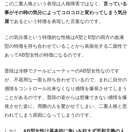
この二重人格という表現は人格障害ではなく、
言っている
事がその時の気分によってコロコロと変わってしまう気分
屋
であるという特徴を表現した言葉なのです。
この気分屋という特徴的な性格はA型とB型の両方の血液
型の特徴を持ち合わせていることから表面化する二面性で
あってAB型女性の特徴になるのです。
普段は冷静でクールビューティーのAB型女性なのです
が、不器用な一面も持ち合わせているので、まれに自分の
感情をコントロール出来なくなり感情を爆発させてしまう
ことがあるのです。普段の姿からは想像できない感情を爆
発させた姿に、周囲の人を驚かせてしまい、二重人格と思
われてしまう原因になってしまうのです。
しかし、
AB型女性は基本的に争いを好まず平和主義の人