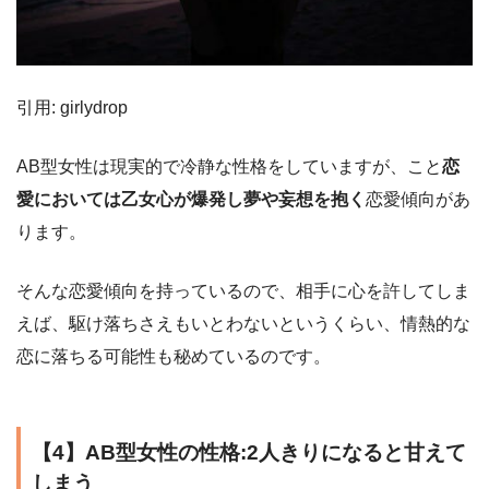
引用: girlydrop
AB型女性は現実的で冷静な性格をしていますが、こと
恋
愛においては乙女心が爆発し夢や妄想を抱く
恋愛傾向があ
ります。
そんな恋愛傾向を持っているので、相手に心を許してしま
えば、駆け落ちさえもいとわないというくらい、情熱的な
恋に落ちる可能性も秘めているのです。
【4】AB型女性の性格:2人きりになると甘えて
しまう