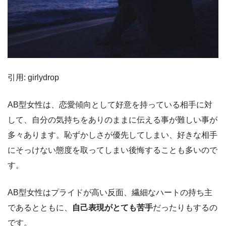
引用: girlydrop
AB型女性は、恋愛傾向として好意を持っている相手に対
して、自分の気持ちをありのままに伝える事が難しい事が
多々あります。恥ずかしさが優先してしまい、好きな相手
にそっけない態度を取ってしまい後悔することも多いので
す。
AB型女性はプライドが高い反面、繊細なハートの持ち主
であるとともに、
自己表現がとても苦手
だったりもするの
です。