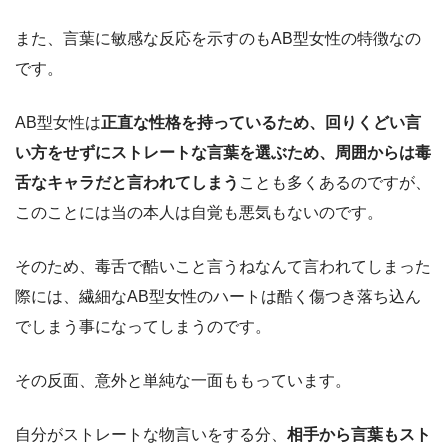
また、言葉に敏感な反応を示すのもAB型女性の特徴なの
です。
AB型女性は
正直な性格を持っているため、回りくどい言
い方をせずにストレートな言葉を選ぶため、周囲からは毒
舌なキャラだと言われてしまう
ことも多くあるのですが、
このことには当の本人は自覚も悪気もないのです。
そのため、毒舌で酷いこと言うねなんて言われてしまった
際には、繊細なAB型女性のハートは酷く傷つき落ち込ん
でしまう事になってしまうのです。
その反面、意外と単純な一面ももっています。
自分がストレートな物言いをする分、
相手から言葉もスト