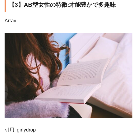
【3】AB型女性の特徴:才能豊かで多趣味
Array
引用: girlydrop