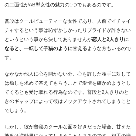
の二面性がAB型女性の魅力の1つでもあるのです。
普段はクールビューティーな女性であり、人前でイチャイ
チャするという事は恥ずかしかったりプライドが許さない
というという事から決してありませんが
恋人と2人きりに
なると、一転して子猫のように甘える
ような方もいるので
す。
なかなか他人に心を開かない分、心を許した相手に対して
は癒しを求めて答えてもらうことで愛情を確かめようとし
てくるとも受け取れる行為なのです。普段と2人きりのと
きのギャップによって彼はノックアウトされてしまうこと
でしょう。
しかし、彼が普段のクールな面を好きだった場合、甘えた
態度は逆効果になってしまうこともあるのです。相手の様