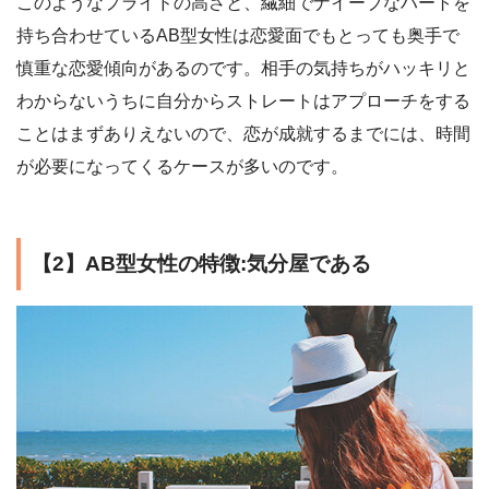
このようなプライドの高さと、繊細でナイーブなハートを
持ち合わせているAB型女性は恋愛面でもとっても奥手で
慎重な恋愛傾向があるのです。相手の気持ちがハッキリと
わからないうちに自分からストレートはアプローチをする
ことはまずありえないので、恋が成就するまでには、時間
が必要になってくるケースが多いのです。
【2】AB型女性の特徴:気分屋である