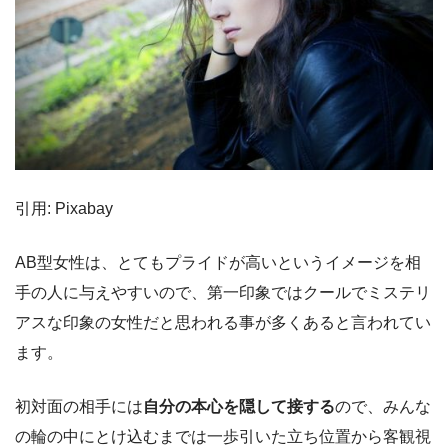
引用: Pixabay
AB型女性は、とてもプライドが高いというイメージを相
手の人に与えやすいので、第一印象ではクールでミステリ
アスな印象の女性だと思われる事が多くあると言われてい
ます。
初対面の相手には
自分の本心を隠して接する
ので、みんな
の輪の中にとけ込むまでは一歩引いた立ち位置から客観視