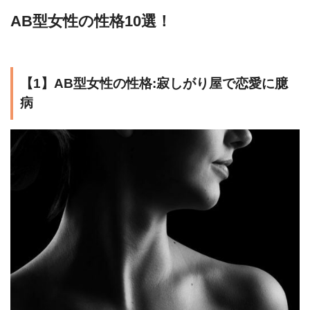
AB型女性の性格10選！
【1】AB型女性の性格:寂しがり屋で恋愛に臆
病