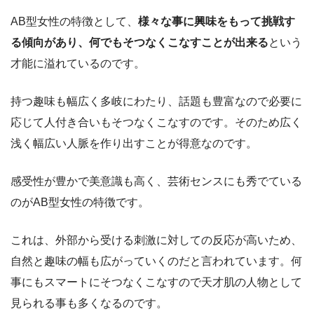
AB型女性の特徴として、
様々な事に興味をもって挑戦す
る傾向があり、何でもそつなくこなすことが出来る
という
才能に溢れているのです。
持つ趣味も幅広く多岐にわたり、話題も豊富なので必要に
応じて人付き合いもそつなくこなすのです。そのため広く
浅く幅広い人脈を作り出すことが得意なのです。
感受性が豊かで美意識も高く、芸術センスにも秀でている
のがAB型女性の特徴です。
これは、外部から受ける刺激に対しての反応が高いため、
自然と趣味の幅も広がっていくのだと言われています。何
事にもスマートにそつなくこなすので天才肌の人物として
見られる事も多くなるのです。