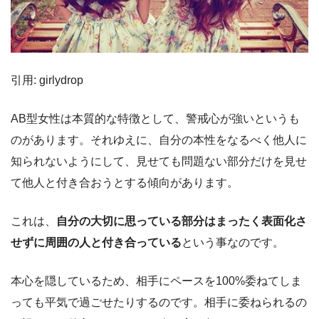
引用: girlydrop
AB型女性は本質的な特徴として、警戒心が強いというも
のがあります。それゆえに、自分の本性をなるべく他人に
知られないようにして、見せても問題ない部分だけを見せ
て他人と付き合おうとする傾向があります。
これは、
自分の大切に思っている部分はまったく表面化さ
せずに周囲の人と付き合っている
という事なのです。
本心を隠しているため、相手にペースを100%委ねてしま
っても平気で過ごせたりするのです。相手に委ねられるの