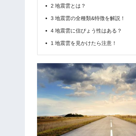
2 地震雲とは？
3 地震雲の全種類&特徴を解説！
4 地震雲に信ぴょう性はある？
1 地震雲を見かけたら注意！