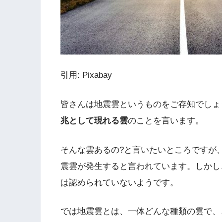
引用: Pixabay
皆さんは地震雲というものをご存知でしょ
兆として現れる雲
のことを言います。
そんな雲あるの?と言いたいところですが
震雲が発生すると言われています。しかし
は認められていないようです。
では地震雲とは、一体どんな種類の雲で、