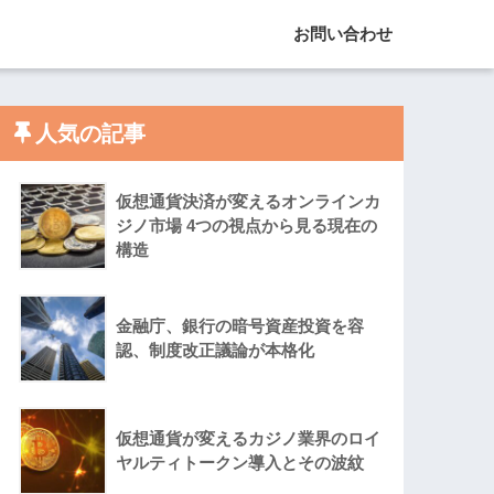
お問い合わせ
人気の記事
仮想通貨決済が変えるオンラインカ
ジノ市場 4つの視点から見る現在の
構造
金融庁、銀行の暗号資産投資を容
認、制度改正議論が本格化
仮想通貨が変えるカジノ業界のロイ
ヤルティトークン導入とその波紋